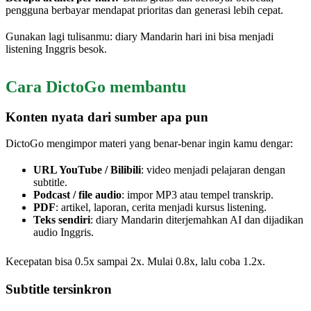
pengguna berbayar mendapat prioritas dan generasi lebih cepat.
Gunakan lagi tulisanmu: diary Mandarin hari ini bisa menjadi
listening Inggris besok.
Cara DictoGo membantu
Konten nyata dari sumber apa pun
DictoGo mengimpor materi yang benar-benar ingin kamu dengar:
URL YouTube / Bilibili
: video menjadi pelajaran dengan
subtitle.
Podcast / file audio
: impor MP3 atau tempel transkrip.
PDF
: artikel, laporan, cerita menjadi kursus listening.
Teks sendiri
: diary Mandarin diterjemahkan AI dan dijadikan
audio Inggris.
Kecepatan bisa 0.5x sampai 2x. Mulai 0.8x, lalu coba 1.2x.
Subtitle tersinkron