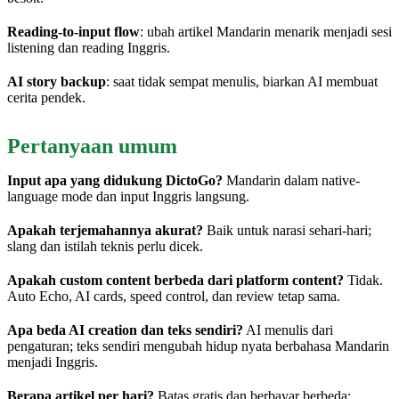
Reading-to-input flow
: ubah artikel Mandarin menarik menjadi sesi
listening dan reading Inggris.
AI story backup
: saat tidak sempat menulis, biarkan AI membuat
cerita pendek.
Pertanyaan umum
Input apa yang didukung DictoGo?
Mandarin dalam native-
language mode dan input Inggris langsung.
Apakah terjemahannya akurat?
Baik untuk narasi sehari-hari;
slang dan istilah teknis perlu dicek.
Apakah custom content berbeda dari platform content?
Tidak.
Auto Echo, AI cards, speed control, dan review tetap sama.
Apa beda AI creation dan teks sendiri?
AI menulis dari
pengaturan; teks sendiri mengubah hidup nyata berbahasa Mandarin
menjadi Inggris.
Berapa artikel per hari?
Batas gratis dan berbayar berbeda;