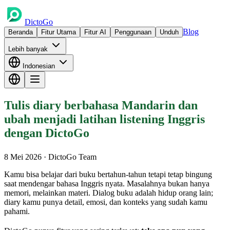
DictoGo
Blog
Beranda
Fitur Utama
Fitur AI
Penggunaan
Unduh
Lebih banyak
Indonesian
Tulis diary berbahasa Mandarin dan
ubah menjadi latihan listening Inggris
dengan DictoGo
8 Mei 2026
· DictoGo Team
Kamu bisa belajar dari buku bertahun-tahun tetapi tetap bingung
saat mendengar bahasa Inggris nyata. Masalahnya bukan hanya
memori, melainkan materi. Dialog buku adalah hidup orang lain;
diary kamu punya detail, emosi, dan konteks yang sudah kamu
pahami.