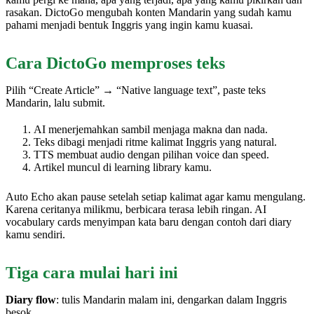
rasakan. DictoGo mengubah konten Mandarin yang sudah kamu
pahami menjadi bentuk Inggris yang ingin kamu kuasai.
Cara DictoGo memproses teks
Pilih “Create Article” → “Native language text”, paste teks
Mandarin, lalu submit.
AI menerjemahkan sambil menjaga makna dan nada.
Teks dibagi menjadi ritme kalimat Inggris yang natural.
TTS membuat audio dengan pilihan voice dan speed.
Artikel muncul di learning library kamu.
Auto Echo akan pause setelah setiap kalimat agar kamu mengulang.
Karena ceritanya milikmu, berbicara terasa lebih ringan. AI
vocabulary cards menyimpan kata baru dengan contoh dari diary
kamu sendiri.
Tiga cara mulai hari ini
Diary flow
: tulis Mandarin malam ini, dengarkan dalam Inggris
besok.