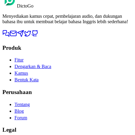
DictoGo
Menyediakan kamus cepat, pembelajaran audio, dan dukungan
bahasa ibu untuk membuat belajar bahasa Inggris lebih sederhana!
Produk
Fitur
Dengarkan & Baca
Kamus
Bentuk Kata
Perusahaan
Tentang
Blog
Forum
Legal