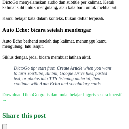
DictoGo menyelaraskan audio dan subtitle per kalimat. Ketuk
kalimat sulit untuk mengulang, atau kata baru untuk melihat arti.
Kamu belajar kata dalam konteks, bukan daftar terpisah.
Auto Echo: bicara setelah mendengar
Auto Echo berhenti setelah tiap kalimat, menunggu kamu
mengulang, lalu lanjut.
Siklus dengar, jeda, bicara membuat latihan aktif.
DictoGo tip: start from
Create Article
when you want
to turn YouTube, Bilibili, Google Drive files, pasted
text, or photos into
TTS
listening material, then
continue with
Auto Echo
and vocabulary cards.
Download DictoGo gratis dan mulai belajar Inggris secara imersif
→
Share this post