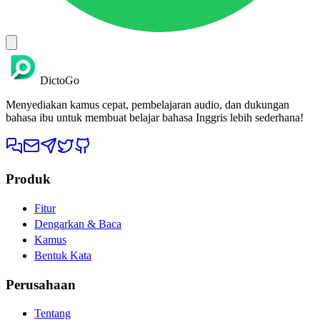
DictoGo
Menyediakan kamus cepat, pembelajaran audio, dan dukungan
bahasa ibu untuk membuat belajar bahasa Inggris lebih sederhana!
Produk
Fitur
Dengarkan & Baca
Kamus
Bentuk Kata
Perusahaan
Tentang