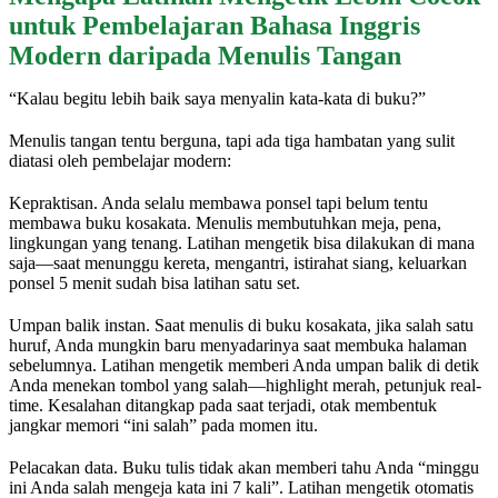
untuk Pembelajaran Bahasa Inggris
Modern daripada Menulis Tangan
“Kalau begitu lebih baik saya menyalin kata-kata di buku?”
Menulis tangan tentu berguna, tapi ada tiga hambatan yang sulit
diatasi oleh pembelajar modern:
Kepraktisan. Anda selalu membawa ponsel tapi belum tentu
membawa buku kosakata. Menulis membutuhkan meja, pena,
lingkungan yang tenang. Latihan mengetik bisa dilakukan di mana
saja—saat menunggu kereta, mengantri, istirahat siang, keluarkan
ponsel 5 menit sudah bisa latihan satu set.
Umpan balik instan. Saat menulis di buku kosakata, jika salah satu
huruf, Anda mungkin baru menyadarinya saat membuka halaman
sebelumnya. Latihan mengetik memberi Anda umpan balik di detik
Anda menekan tombol yang salah—highlight merah, petunjuk real-
time. Kesalahan ditangkap pada saat terjadi, otak membentuk
jangkar memori “ini salah” pada momen itu.
Pelacakan data. Buku tulis tidak akan memberi tahu Anda “minggu
ini Anda salah mengeja kata ini 7 kali”. Latihan mengetik otomatis