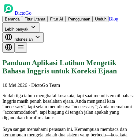
DictoGo
Blog
Beranda
Fitur Utama
Fitur AI
Penggunaan
Unduh
Lebih banyak
Indonesian
Panduan Aplikasi Latihan Mengetik
Bahasa Inggris untuk Koreksi Ejaan
10 Mei 2026
· DictoGo Team
Sudah tiga tahun menghafal kosakata, tapi saat menulis email bahasa
Inggris masih penuh kesalahan ejaan. Anda mengenal kata
“necessary”, tapi selalu menulisnya “neccessary”; Anda memahami
“accommodation”, tapi bingung di tengah jalan apakah yang
digandakan huruf m atau c.
Saya sangat memahami perasaan ini. Kemampuan membaca dan
kemampuan mengeja adalah dua sistem yang berbeda—kosakata