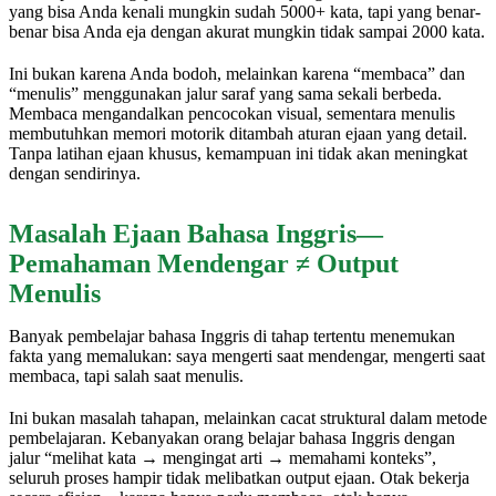
yang bisa Anda kenali mungkin sudah 5000+ kata, tapi yang benar-
benar bisa Anda eja dengan akurat mungkin tidak sampai 2000 kata.
Ini bukan karena Anda bodoh, melainkan karena “membaca” dan
“menulis” menggunakan jalur saraf yang sama sekali berbeda.
Membaca mengandalkan pencocokan visual, sementara menulis
membutuhkan memori motorik ditambah aturan ejaan yang detail.
Tanpa latihan ejaan khusus, kemampuan ini tidak akan meningkat
dengan sendirinya.
Masalah Ejaan Bahasa Inggris—
Pemahaman Mendengar ≠ Output
Menulis
Banyak pembelajar bahasa Inggris di tahap tertentu menemukan
fakta yang memalukan: saya mengerti saat mendengar, mengerti saat
membaca, tapi salah saat menulis.
Ini bukan masalah tahapan, melainkan cacat struktural dalam metode
pembelajaran. Kebanyakan orang belajar bahasa Inggris dengan
jalur “melihat kata → mengingat arti → memahami konteks”,
seluruh proses hampir tidak melibatkan output ejaan. Otak bekerja