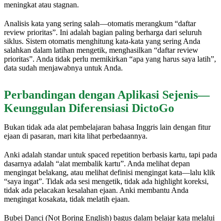
meningkat atau stagnan.
Analisis kata yang sering salah—otomatis merangkum “daftar
review prioritas”. Ini adalah bagian paling berharga dari seluruh
siklus. Sistem otomatis menghitung kata-kata yang sering Anda
salahkan dalam latihan mengetik, menghasilkan “daftar review
prioritas”. Anda tidak perlu memikirkan “apa yang harus saya latih”,
data sudah menjawabnya untuk Anda.
Perbandingan dengan Aplikasi Sejenis—
Keunggulan Diferensiasi DictoGo
Bukan tidak ada alat pembelajaran bahasa Inggris lain dengan fitur
ejaan di pasaran, mari kita lihat perbedaannya.
Anki adalah standar untuk spaced repetition berbasis kartu, tapi pada
dasarnya adalah “alat membalik kartu”. Anda melihat depan
mengingat belakang, atau melihat definisi mengingat kata—lalu klik
“saya ingat”. Tidak ada sesi mengetik, tidak ada highlight koreksi,
tidak ada pelacakan kesalahan ejaan. Anki membantu Anda
mengingat kosakata, tidak melatih ejaan.
Bubei Danci (Not Boring English) bagus dalam belajar kata melalui