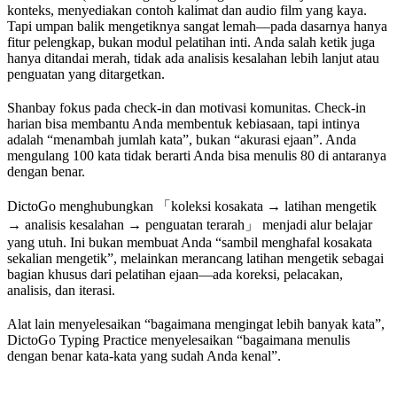
konteks, menyediakan contoh kalimat dan audio film yang kaya.
Tapi umpan balik mengetiknya sangat lemah—pada dasarnya hanya
fitur pelengkap, bukan modul pelatihan inti. Anda salah ketik juga
hanya ditandai merah, tidak ada analisis kesalahan lebih lanjut atau
penguatan yang ditargetkan.
Shanbay fokus pada check-in dan motivasi komunitas. Check-in
harian bisa membantu Anda membentuk kebiasaan, tapi intinya
adalah “menambah jumlah kata”, bukan “akurasi ejaan”. Anda
mengulang 100 kata tidak berarti Anda bisa menulis 80 di antaranya
dengan benar.
DictoGo menghubungkan 「koleksi kosakata → latihan mengetik
→ analisis kesalahan → penguatan terarah」 menjadi alur belajar
yang utuh. Ini bukan membuat Anda “sambil menghafal kosakata
sekalian mengetik”, melainkan merancang latihan mengetik sebagai
bagian khusus dari pelatihan ejaan—ada koreksi, pelacakan,
analisis, dan iterasi.
Alat lain menyelesaikan “bagaimana mengingat lebih banyak kata”,
DictoGo Typing Practice menyelesaikan “bagaimana menulis
dengan benar kata-kata yang sudah Anda kenal”.