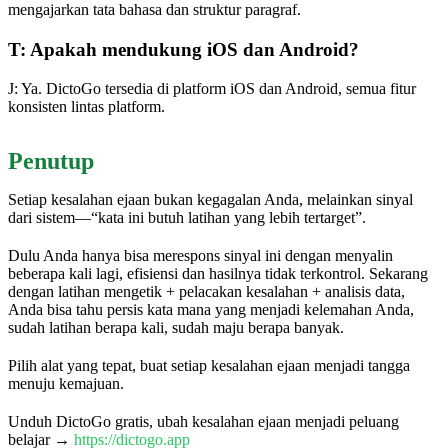
mengajarkan tata bahasa dan struktur paragraf.
T: Apakah mendukung iOS dan Android?
J: Ya. DictoGo tersedia di platform iOS dan Android, semua fitur
konsisten lintas platform.
Penutup
Setiap kesalahan ejaan bukan kegagalan Anda, melainkan sinyal
dari sistem—“kata ini butuh latihan yang lebih tertarget”.
Dulu Anda hanya bisa merespons sinyal ini dengan menyalin
beberapa kali lagi, efisiensi dan hasilnya tidak terkontrol. Sekarang
dengan latihan mengetik + pelacakan kesalahan + analisis data,
Anda bisa tahu persis kata mana yang menjadi kelemahan Anda,
sudah latihan berapa kali, sudah maju berapa banyak.
Pilih alat yang tepat, buat setiap kesalahan ejaan menjadi tangga
menuju kemajuan.
Unduh DictoGo gratis, ubah kesalahan ejaan menjadi peluang
belajar →
https://dictogo.app