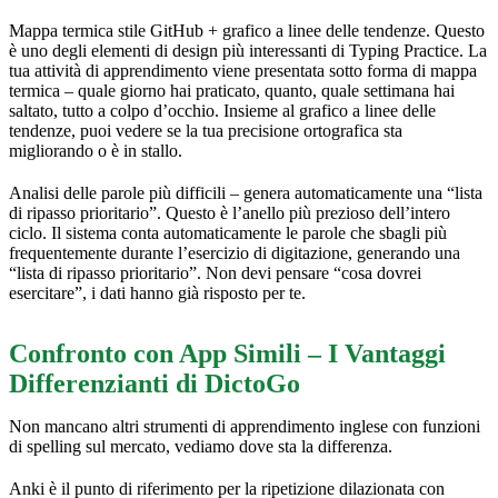
Mappa termica stile GitHub + grafico a linee delle tendenze. Questo
è uno degli elementi di design più interessanti di Typing Practice. La
tua attività di apprendimento viene presentata sotto forma di mappa
termica – quale giorno hai praticato, quanto, quale settimana hai
saltato, tutto a colpo d’occhio. Insieme al grafico a linee delle
tendenze, puoi vedere se la tua precisione ortografica sta
migliorando o è in stallo.
Analisi delle parole più difficili – genera automaticamente una “lista
di ripasso prioritario”. Questo è l’anello più prezioso dell’intero
ciclo. Il sistema conta automaticamente le parole che sbagli più
frequentemente durante l’esercizio di digitazione, generando una
“lista di ripasso prioritario”. Non devi pensare “cosa dovrei
esercitare”, i dati hanno già risposto per te.
Confronto con App Simili – I Vantaggi
Differenzianti di DictoGo
Non mancano altri strumenti di apprendimento inglese con funzioni
di spelling sul mercato, vediamo dove sta la differenza.
Anki è il punto di riferimento per la ripetizione dilazionata con