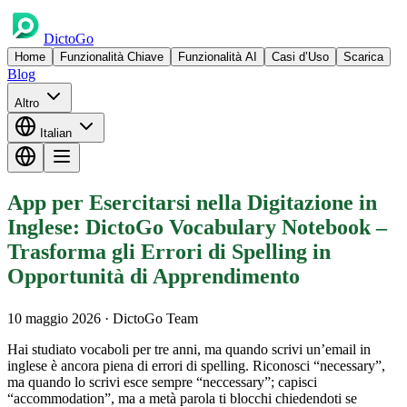
DictoGo
Home
Funzionalità Chiave
Funzionalità AI
Casi d’Uso
Scarica
Blog
Altro
Italian
App per Esercitarsi nella Digitazione in
Inglese: DictoGo Vocabulary Notebook –
Trasforma gli Errori di Spelling in
Opportunità di Apprendimento
10 maggio 2026
· DictoGo Team
Hai studiato vocaboli per tre anni, ma quando scrivi un’email in
inglese è ancora piena di errori di spelling. Riconosci “necessary”,
ma quando lo scrivi esce sempre “neccessary”; capisci
“accommodation”, ma a metà parola ti blocchi chiedendoti se