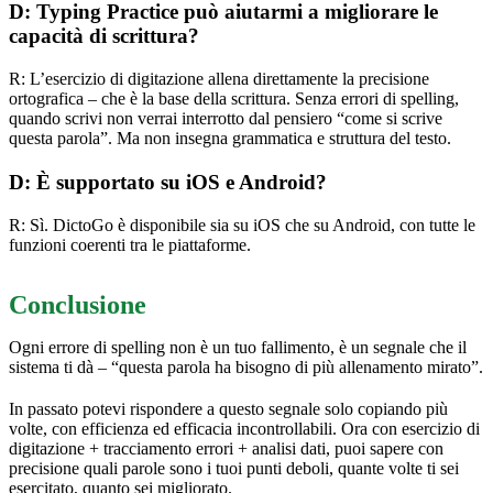
D: Typing Practice può aiutarmi a migliorare le
capacità di scrittura?
R: L’esercizio di digitazione allena direttamente la precisione
ortografica – che è la base della scrittura. Senza errori di spelling,
quando scrivi non verrai interrotto dal pensiero “come si scrive
questa parola”. Ma non insegna grammatica e struttura del testo.
D: È supportato su iOS e Android?
R: Sì. DictoGo è disponibile sia su iOS che su Android, con tutte le
funzioni coerenti tra le piattaforme.
Conclusione
Ogni errore di spelling non è un tuo fallimento, è un segnale che il
sistema ti dà – “questa parola ha bisogno di più allenamento mirato”.
In passato potevi rispondere a questo segnale solo copiando più
volte, con efficienza ed efficacia incontrollabili. Ora con esercizio di
digitazione + tracciamento errori + analisi dati, puoi sapere con
precisione quali parole sono i tuoi punti deboli, quante volte ti sei
esercitato, quanto sei migliorato.