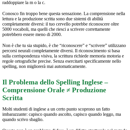
raddoppiare la m o la c.
Conosco fin troppo bene questa sensazione. La comprensione nella
lettura e la produzione scritta sono due sistemi di abilità
completamente diversi: il tuo cervello potrebbe riconoscere oltre
5000 vocaboli, ma quelli che riesci a scrivere correttamente
potrebbero essere meno di 2000.
Non è che tu sia stupido, è che “riconoscere” e “scrivere” utilizzano
percorsi neurali completamente diversi. Il riconoscimento si basa
sulla corrispondenza visiva, la scrittura richiede memoria motoria e
regole ortografiche precise. Senza esercitarti specificamente nello
spelling, non migliorerà mai automaticamente.
Il Problema dello Spelling Inglese –
Comprensione Orale ≠ Produzione
Scritta
Molti studenti di inglese a un certo punto scoprono un fatto
imbarazzante: capisco quando ascolto, capisco quando leggo, ma
quando scrivo sbaglio.