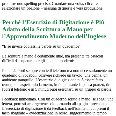
produrre uno spelling preciso. Guardare una volta, cliccare,
selezionare un’opzione – nessuna di queste è vera produzione.
Perché l’Esercizio di Digitazione è Più
Adatto della Scrittura a Mano per
l’Apprendimento Moderno dell’Inglese
“E se invece copiassi le parole su un quaderno?”
La scrittura a mano è certamente utile, ma presenta tre ostacoli
difficili da superare per gli studenti moderni:
Praticità. Porti sempre con te il telefono ma non necessariamente un
quaderno di vocaboli. Scrivere richiede un tavolo, una penna, un
ambiente tranquillo. L’esercizio di digitazione può essere fatto
ovunque – aspettando la metro, in fila, durante la pausa pranzo, tiri
fuori il telefono e in 5 minuti puoi esercitarti su un gruppo di parole.
Feedback immediato. Con un quaderno scritto a mano, se sbagli una
lettera, potresti accorgertene solo tornando alla pagina precedente.
L’esercizio di digitazione ti dà feedback nell’istante in cui premi il
tasto sbagliato – evidenziazione in rosso, suggerimento in tempo