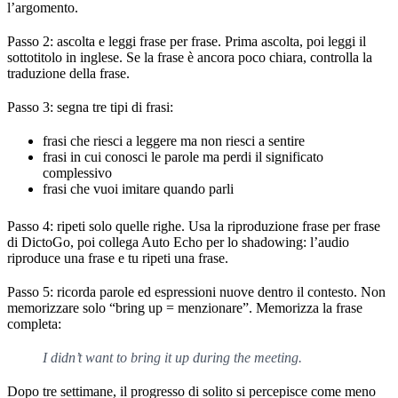
l’argomento.
Passo 2: ascolta e leggi frase per frase. Prima ascolta, poi leggi il
sottotitolo in inglese. Se la frase è ancora poco chiara, controlla la
traduzione della frase.
Passo 3: segna tre tipi di frasi:
frasi che riesci a leggere ma non riesci a sentire
frasi in cui conosci le parole ma perdi il significato
complessivo
frasi che vuoi imitare quando parli
Passo 4: ripeti solo quelle righe. Usa la riproduzione frase per frase
di DictoGo, poi collega Auto Echo per lo shadowing: l’audio
riproduce una frase e tu ripeti una frase.
Passo 5: ricorda parole ed espressioni nuove dentro il contesto. Non
memorizzare solo “bring up = menzionare”. Memorizza la frase
completa:
I didn’t want to bring it up during the meeting.
Dopo tre settimane, il progresso di solito si percepisce come meno