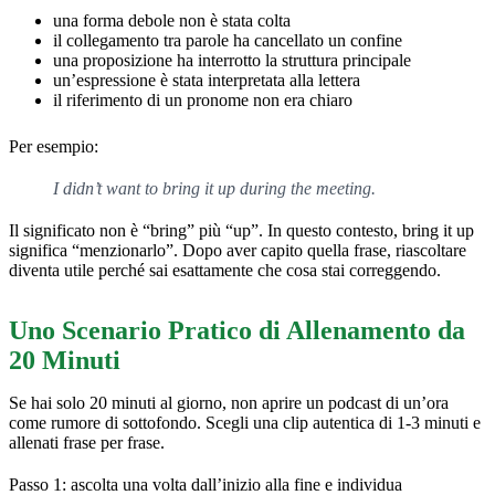
una forma debole non è stata colta
il collegamento tra parole ha cancellato un confine
una proposizione ha interrotto la struttura principale
un’espressione è stata interpretata alla lettera
il riferimento di un pronome non era chiaro
Per esempio:
I didn’t want to bring it up during the meeting.
Il significato non è “bring” più “up”. In questo contesto, bring it up
significa “menzionarlo”. Dopo aver capito quella frase, riascoltare
diventa utile perché sai esattamente che cosa stai correggendo.
Uno Scenario Pratico di Allenamento da
20 Minuti
Se hai solo 20 minuti al giorno, non aprire un podcast di un’ora
come rumore di sottofondo. Scegli una clip autentica di 1-3 minuti e
allenati frase per frase.
Passo 1: ascolta una volta dall’inizio alla fine e individua