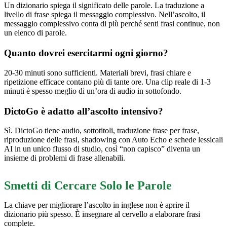
Un dizionario spiega il significato delle parole. La traduzione a
livello di frase spiega il messaggio complessivo. Nell’ascolto, il
messaggio complessivo conta di più perché senti frasi continue, non
un elenco di parole.
Quanto dovrei esercitarmi ogni giorno?
20-30 minuti sono sufficienti. Materiali brevi, frasi chiare e
ripetizione efficace contano più di tante ore. Una clip reale di 1-3
minuti è spesso meglio di un’ora di audio in sottofondo.
DictoGo è adatto all’ascolto intensivo?
Sì. DictoGo tiene audio, sottotitoli, traduzione frase per frase,
riproduzione delle frasi, shadowing con Auto Echo e schede lessicali
AI in un unico flusso di studio, così “non capisco” diventa un
insieme di problemi di frase allenabili.
Smetti di Cercare Solo le Parole
La chiave per migliorare l’ascolto in inglese non è aprire il
dizionario più spesso. È insegnare al cervello a elaborare frasi
complete.