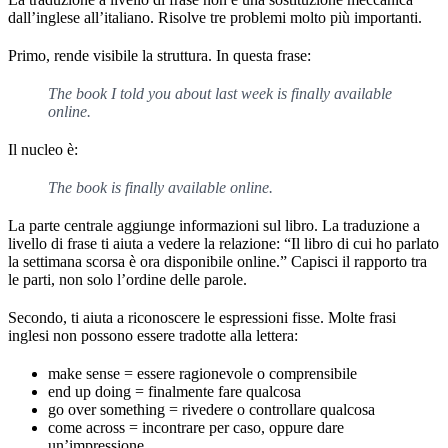
dall’inglese all’italiano. Risolve tre problemi molto più importanti.
Primo, rende visibile la struttura. In questa frase:
The book I told you about last week is finally available
online.
Il nucleo è:
The book is finally available online.
La parte centrale aggiunge informazioni sul libro. La traduzione a
livello di frase ti aiuta a vedere la relazione: “Il libro di cui ho parlato
la settimana scorsa è ora disponibile online.” Capisci il rapporto tra
le parti, non solo l’ordine delle parole.
Secondo, ti aiuta a riconoscere le espressioni fisse. Molte frasi
inglesi non possono essere tradotte alla lettera:
make sense = essere ragionevole o comprensibile
end up doing = finalmente fare qualcosa
go over something = rivedere o controllare qualcosa
come across = incontrare per caso, oppure dare
un’impressione