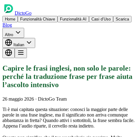
DictoGo
Home
Funzionalità Chiave
Funzionalità AI
Casi d’Uso
Scarica
Blog
Altro
Italian
Capire le frasi inglesi, non solo le parole:
perché la traduzione frase per frase aiuta
l’ascolto intensivo
26 maggio 2026
· DictoGo Team
Ti è mai capitata questa situazione: conosci la maggior parte delle
parole in una frase inglese, ma il significato non arriva comunque
abbastanza in fretta? Quando attivi i sottotitoli, la frase sembra facile.
Appena l’audio riparte, il cervello resta indietro.