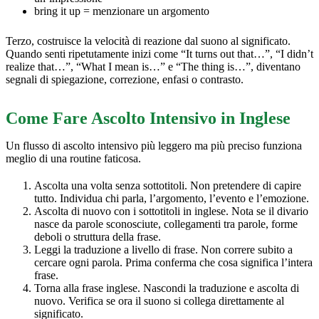
bring it up = menzionare un argomento
Terzo, costruisce la velocità di reazione dal suono al significato.
Quando senti ripetutamente inizi come “It turns out that…”, “I didn’t
realize that…”, “What I mean is…” e “The thing is…”, diventano
segnali di spiegazione, correzione, enfasi o contrasto.
Come Fare Ascolto Intensivo in Inglese
Un flusso di ascolto intensivo più leggero ma più preciso funziona
meglio di una routine faticosa.
Ascolta una volta senza sottotitoli. Non pretendere di capire
tutto. Individua chi parla, l’argomento, l’evento e l’emozione.
Ascolta di nuovo con i sottotitoli in inglese. Nota se il divario
nasce da parole sconosciute, collegamenti tra parole, forme
deboli o struttura della frase.
Leggi la traduzione a livello di frase. Non correre subito a
cercare ogni parola. Prima conferma che cosa significa l’intera
frase.
Torna alla frase inglese. Nascondi la traduzione e ascolta di
nuovo. Verifica se ora il suono si collega direttamente al
significato.