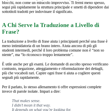
blocchi, non come un miracolo improvviso. Ti fermi meno spesso,
segui più rapidamente la struttura principale e smetti di dipendere dai
sottotitoli tradotti per indovinare il significato.
A Chi Serve la Traduzione a Livello di
Frase?
La traduzione a livello di frase aiuta i principianti perché una frase è
meno intimidatoria di un brano intero. Aiuta ancora di più gli
studenti intermedi, perché il loro problema comune non è “non so
niente”, ma “lo riconosco troppo lentamente”.
È utile anche per gli esami. Le domande di ascolto spesso verificano
contrasto, negazione, atteggiamento e riformulazione dei dettagli,
più che vocaboli rari. Capire ogni frase ti aiuta a cogliere questi
segnali più rapidamente.
Per il parlato, lo stesso allenamento ti offre espressioni complete
invece di parole isolate. Impari a dire:
That makes sense.
I didn’t mean it that way.
It depends on what you’re looking for.