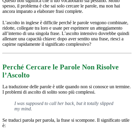
Questo non significa che il tuo vocabolario sia pessimo. Molto
spesso, il problema è che sai solo cercare le parole, ma non hai
ancora imparato a elaborare frasi complete.
L’ascolto in inglese è difficile perché le parole vengono combinate,
ridotte, collegate tra loro e usate per esprimere un atteggiamento
all’interno di una singola frase. L’ascolto intensivo dovrebbe quindi
allenare una capacità chiave: dopo aver sentito una frase, riesci a
capirne rapidamente il significato complessivo?
Perché Cercare le Parole Non Risolve
l’Ascolto
La traduzione delle parole è utile quando non si conosce un termine.
I problemi di ascolto di solito sono più complessi.
I was supposed to call her back, but it totally slipped
my mind.
Se traduci parola per parola, la frase si scompone. Il significato utile
è: