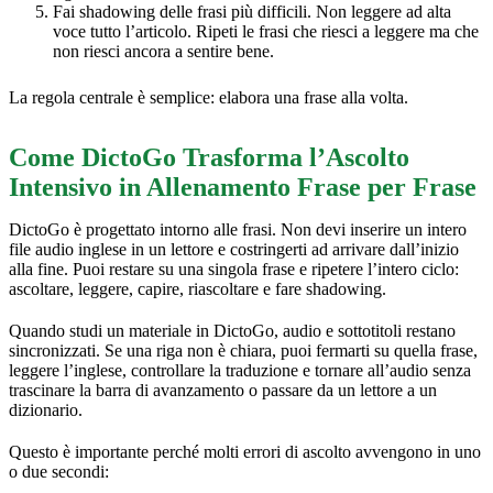
Fai shadowing delle frasi più difficili. Non leggere ad alta
voce tutto l’articolo. Ripeti le frasi che riesci a leggere ma che
non riesci ancora a sentire bene.
La regola centrale è semplice: elabora una frase alla volta.
Come DictoGo Trasforma l’Ascolto
Intensivo in Allenamento Frase per Frase
DictoGo è progettato intorno alle frasi. Non devi inserire un intero
file audio inglese in un lettore e costringerti ad arrivare dall’inizio
alla fine. Puoi restare su una singola frase e ripetere l’intero ciclo:
ascoltare, leggere, capire, riascoltare e fare shadowing.
Quando studi un materiale in DictoGo, audio e sottotitoli restano
sincronizzati. Se una riga non è chiara, puoi fermarti su quella frase,
leggere l’inglese, controllare la traduzione e tornare all’audio senza
trascinare la barra di avanzamento o passare da un lettore a un
dizionario.
Questo è importante perché molti errori di ascolto avvengono in uno
o due secondi: