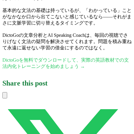
基本的な文法の基礎は持っているが、「わかっている」こと
がなかなか口から出てこないと感じているなら——それがま
さに文脈学習に切り替えるタイミングです。
DictoGoの文章分析とAI Speaking Coachは、毎回の視聴でさ
りげなく文法の疑問を解決させてくれます。問題を積み重ね
て永遠に返せない学習の借金にするのではなく。
DictoGoを無料でダウンロードして、実際の英語教材での文
法内化トレーニングを始めましょう →
Share this post