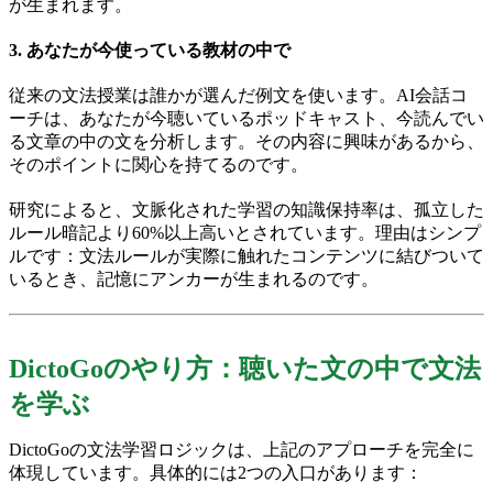
が生まれます。
3. あなたが今使っている教材の中で
従来の文法授業は誰かが選んだ例文を使います。AI会話コ
ーチは、あなたが今聴いているポッドキャスト、今読んでい
る文章の中の文を分析します。その内容に興味があるから、
そのポイントに関心を持てるのです。
研究によると、文脈化された学習の知識保持率は、孤立した
ルール暗記より60%以上高いとされています。理由はシンプ
ルです：文法ルールが実際に触れたコンテンツに結びついて
いるとき、記憶にアンカーが生まれるのです。
DictoGoのやり方：聴いた文の中で文法
を学ぶ
DictoGoの文法学習ロジックは、上記のアプローチを完全に
体現しています。具体的には2つの入口があります：