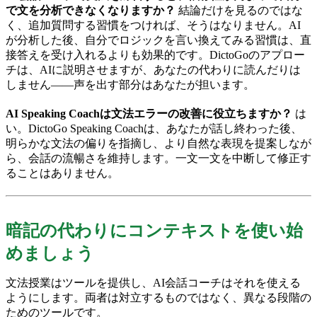
で文を分析できなくなりますか？
結論だけを見るのではな
く、追加質問する習慣をつければ、そうはなりません。AI
が分析した後、自分でロジックを言い換えてみる習慣は、直
接答えを受け入れるよりも効果的です。DictoGoのアプロー
チは、AIに説明させますが、あなたの代わりに読んだりは
しません——声を出す部分はあなたが担います。
AI Speaking Coachは文法エラーの改善に役立ちますか？
は
い。DictoGo Speaking Coachは、あなたが話し終わった後、
明らかな文法の偏りを指摘し、より自然な表現を提案しなが
ら、会話の流暢さを維持します。一文一文を中断して修正す
ることはありません。
暗記の代わりにコンテキストを使い始
めましょう
文法授業はツールを提供し、AI会話コーチはそれを使える
ようにします。両者は対立するものではなく、異なる段階の
ためのツールです。