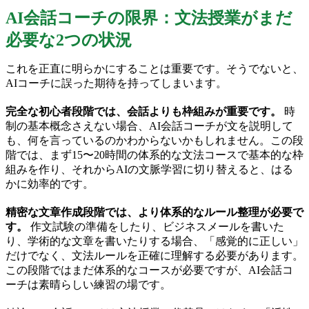
AI会話コーチの限界：文法授業がまだ
必要な2つの状況
これを正直に明らかにすることは重要です。そうでないと、
AIコーチに誤った期待を持ってしまいます。
完全な初心者段階では、会話よりも枠組みが重要です。
時
制の基本概念さえない場合、AI会話コーチが文を説明して
も、何を言っているのかわからないかもしれません。この段
階では、まず15〜20時間の体系的な文法コースで基本的な枠
組みを作り、それからAIの文脈学習に切り替えると、はる
かに効率的です。
精密な文章作成段階では、より体系的なルール整理が必要で
す。
作文試験の準備をしたり、ビジネスメールを書いた
り、学術的な文章を書いたりする場合、「感覚的に正しい」
だけでなく、文法ルールを正確に理解する必要があります。
この段階ではまだ体系的なコースが必要ですが、AI会話コ
ーチは素晴らしい練習の場です。