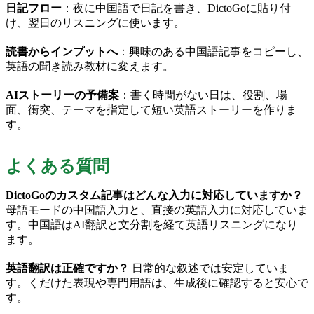
日記フロー
：夜に中国語で日記を書き、DictoGoに貼り付
け、翌日のリスニングに使います。
読書からインプットへ
：興味のある中国語記事をコピーし、
英語の聞き読み教材に変えます。
AIストーリーの予備案
：書く時間がない日は、役割、場
面、衝突、テーマを指定して短い英語ストーリーを作りま
す。
よくある質問
DictoGoのカスタム記事はどんな入力に対応していますか？
母語モードの中国語入力と、直接の英語入力に対応していま
す。中国語はAI翻訳と文分割を経て英語リスニングになり
ます。
英語翻訳は正確ですか？
日常的な叙述では安定していま
す。くだけた表現や専門用語は、生成後に確認すると安心で
す。