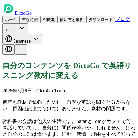
DictoGo
ブログ
ホーム
主な特徴
AI機能
使い方と事例
ダウンロード
もっと
Japanese
自分のコンテンツを DictoGo で英語リ
スニング教材に変える
2026年5月8日
· DictoGo Team
何年も教材で勉強したのに、自然な英語を聞くと分からな
い。原因は記憶力だけではありません。素材の問題です。
教科書の会話は他人の生活です。SarahとTomがカフェで何
を話していても、自分には関係が薄いかもしれません。けれ
ど自分の日記は違います。細部、感情、理由をすべて知って