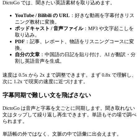
DictoGo では、聞きたい英語素材を取り込めます。
YouTube / Bilibili の URL
：好きな動画を字幕付きリス
ニング教材に変換。
ポッドキャスト / 音声ファイル
：MP3 や文字起こしを
取り込み。
PDF
：記事、レポート、物語をリスニングコースに変
換。
自分の文章
：中国語の日記を貼り付け、AI が翻訳・分
割し英語音声を生成。
速度は 0.5x から 2x まで調整できます。まず 0.8x で理解し、
次に 1.2x で現実の速度に近づけます。
字幕同期で難しい文を飛ばさない
DictoGo は音声と字幕を文ごとに同期します。聞き取れない
文はタップして繰り返し再生できます。単語もその場で調べ
られます。
単語帳の外ではなく、文脈の中で語彙に出会えます。