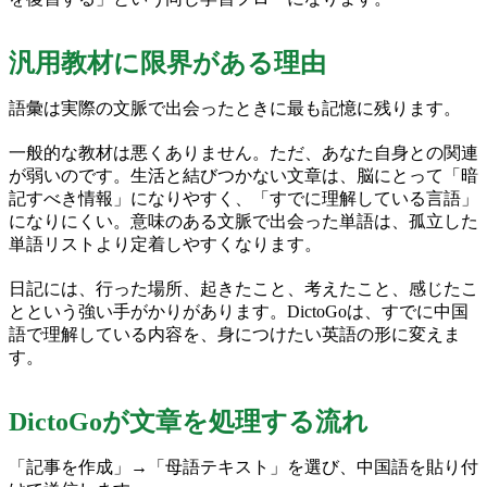
汎用教材に限界がある理由
語彙は実際の文脈で出会ったときに最も記憶に残ります。
一般的な教材は悪くありません。ただ、あなた自身との関連
が弱いのです。生活と結びつかない文章は、脳にとって「暗
記すべき情報」になりやすく、「すでに理解している言語」
になりにくい。意味のある文脈で出会った単語は、孤立した
単語リストより定着しやすくなります。
日記には、行った場所、起きたこと、考えたこと、感じたこ
とという強い手がかりがあります。DictoGoは、すでに中国
語で理解している内容を、身につけたい英語の形に変えま
す。
DictoGoが文章を処理する流れ
「記事を作成」→「母語テキスト」を選び、中国語を貼り付