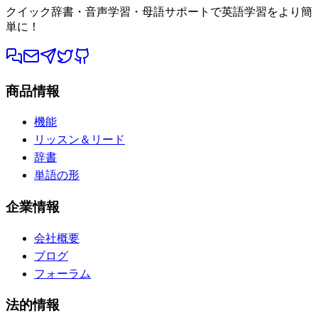
クイック辞書・音声学習・母語サポートで英語学習をより簡
単に！
商品情報
機能
リッスン＆リード
辞書
単語の形
企業情報
会社概要
ブログ
フォーラム
法的情報