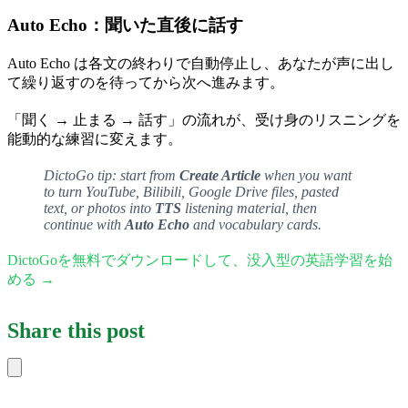
Auto Echo：聞いた直後に話す
Auto Echo は各文の終わりで自動停止し、あなたが声に出し
て繰り返すのを待ってから次へ進みます。
「聞く → 止まる → 話す」の流れが、受け身のリスニングを
能動的な練習に変えます。
DictoGo tip: start from
Create Article
when you want
to turn YouTube, Bilibili, Google Drive files, pasted
text, or photos into
TTS
listening material, then
continue with
Auto Echo
and vocabulary cards.
DictoGoを無料でダウンロードして、没入型の英語学習を始
める →
Share this post