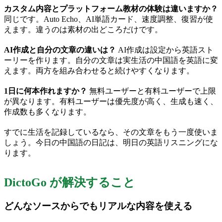
カスタム内容とプラットフォーム教材の体験は違いますか？
同じです。Auto Echo、AI単語カード、速度調整、復習が使
えます。違うのは素材の出どころだけです。
AI作成と自分の文章の違いは？
AI作成は設定から英語スト
ーリーを作ります。自分の文章は実生活の中国語を英語に変
えます。両方を組み合わせると続けやすくなります。
1日に何本作れますか？
無料ユーザーと有料ユーザーで上限
が異なります。有料ユーザーは優先度が高く、生成も速く、
作成数も多くなります。
すでに生活を記録しているなら、その文章をもう一度使いま
しょう。今日の中国語の日記は、明日の英語リスニングにな
ります。
DictoGo が解決すること
どんなソースからでもリアルな内容を使える