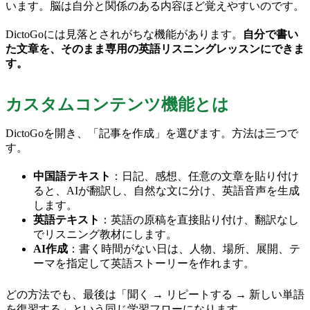
います。脳は自分と関係のある内容ほど覚えやすいのです。
DictoGoには見落とされがちな機能があります。
自分で書い
た文章を、そのまま専用の英語リスニングレッスンにできま
す。
カスタムコンテンツ機能とは
DictoGoを開き、「記事を作成」を選びます。方法は三つで
す。
中国語テキスト
：日記、感想、任意の文章を貼り付け
ると、AIが翻訳し、自然な文に分け、英語音声を生成
します。
英語テキスト
：英語の原稿を直接貼り付け、翻訳なし
でリスニング教材にします。
AI作成
：書く時間がない日は、人物、場所、展開、テ
ーマを指定して英語ストーリーを作れます。
どの方法でも、最後は「聞く → リピートする → 新しい単語
を復習する」という同じ学習フローになります。