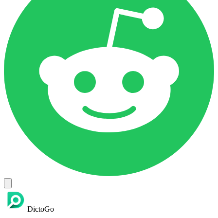
DictoGo