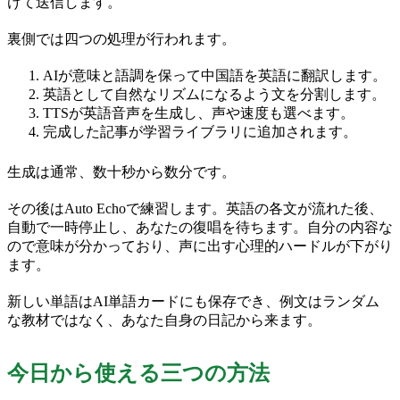
けて送信します。
裏側では四つの処理が行われます。
AIが意味と語調を保って中国語を英語に翻訳します。
英語として自然なリズムになるよう文を分割します。
TTSが英語音声を生成し、声や速度も選べます。
完成した記事が学習ライブラリに追加されます。
生成は通常、数十秒から数分です。
その後はAuto Echoで練習します。英語の各文が流れた後、
自動で一時停止し、あなたの復唱を待ちます。自分の内容な
ので意味が分かっており、声に出す心理的ハードルが下がり
ます。
新しい単語はAI単語カードにも保存でき、例文はランダム
な教材ではなく、あなた自身の日記から来ます。
今日から使える三つの方法