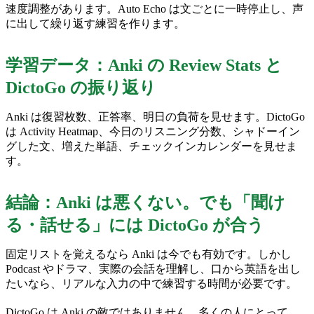
速度調整があります。Auto Echo は文ごとに一時停止し、声
に出して繰り返す練習を作ります。
学習データ：Anki の Review Stats と
DictoGo の振り返り
Anki は復習枚数、正答率、明日の負荷を見せます。DictoGo
は Activity Heatmap、今日のリスニング分数、シャドーイン
グした文、増えた単語、チェックインカレンダーを見せま
す。
結論：Anki は悪くない。でも「聞け
る・話せる」には DictoGo が合う
固定リストを覚えるなら Anki は今でも有効です。しかし
Podcast やドラマ、実際の会話を理解し、口から英語を出し
たいなら、リアルな入力の中で練習する時間が必要です。
DictoGo は Anki の敵ではありません。多くの人にとって、