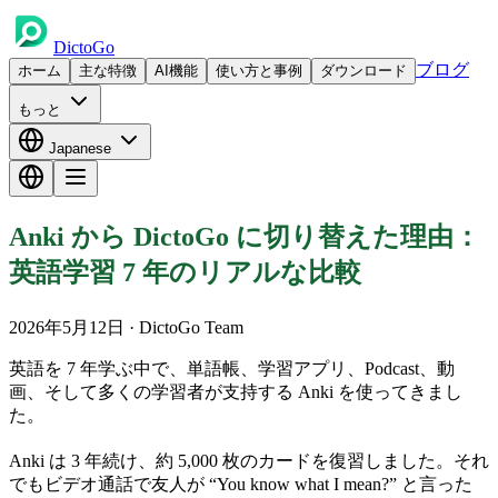
DictoGo
ブログ
ホーム
主な特徴
AI機能
使い方と事例
ダウンロード
もっと
Japanese
Anki から DictoGo に切り替えた理由：
英語学習 7 年のリアルな比較
2026年5月12日
· DictoGo Team
英語を 7 年学ぶ中で、単語帳、学習アプリ、Podcast、動
画、そして多くの学習者が支持する Anki を使ってきまし
た。
Anki は 3 年続け、約 5,000 枚のカードを復習しました。それ
でもビデオ通話で友人が “You know what I mean?” と言った