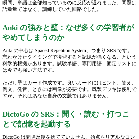
瞬間、単語は全部知っているのに反応が遅れました。問題は
語彙量ではなく、訓練していた回路でした。
Anki の強みと壁：なぜ多くの学習者が
やめてしまうのか
Anki の中心は Spaced Repetition System、つまり SRS です。
忘れかけたタイミングで復習すると記憶が強くなる、という
科学的根拠があります。試験単語、専門用語、固定リストに
は今でも強い方法です。
ただし壁はカード作成です。良いカードにはヒント、答え、
例文、発音、ときには画像が必要です。既製デッキは便利で
すが、それはあなた自身の文脈ではありません。
DictoGo の SRS：聞く・読む・打つこ
とで記憶を起動する
DictoGo は間隔反復を捨てていません。始点をリアルなコン