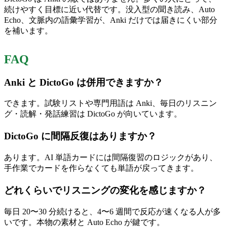
続けやすく目標に近い代替です。没入型の聞き読み、Auto
Echo、文脈内の語彙学習が、Anki だけでは届きにくい部分
を補います。
FAQ
Anki と DictoGo は併用できますか？
できます。試験リストや専門用語は Anki、毎日のリスニン
グ・読解・発話練習は DictoGo が向いています。
DictoGo に間隔反復はありますか？
あります。AI 単語カードには間隔復習のロジックがあり、
手作業でカードを作らなくても単語が戻ってきます。
どれくらいでリスニングの変化を感じますか？
毎日 20〜30 分続けると、4〜6 週間で反応が速くなる人が多
いです。本物の素材と Auto Echo が鍵です。