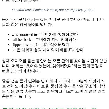
미는 다음과 같습니다.
I should have called her back, but I completely forgot.
듣기에서 문제가 되는 것은 어려운 단어 하나가 아닙니다. 다
음과 같은 전체 덩어리입니다.
was supposed to = 무언가를 했어야 했다
call her back = 그녀에게 다시 전화하다
slipped my mind = 내가 잊어버렸다
but은 계획과 결과 사이의 대비를 표시한다
실제 오디오를 듣는 동안에는 모든 단어를 찾아볼 시간이 없습
니다. 머리는 “했어야 했는데, 잊어버렸다”라는 전체 문장 패
턴을 인식해야 합니다.
좋은 정밀 듣기 단위는 단어 하나도 아니고, 10분짜리 팟캐스
트 전체도 아닙니다. 바로 한 문장입니다. 문장은 구조와 맥락
을 담을 만큼 충분히 크고, 반복하고 비교하고 따라 말할 만큼
충분히 작습니다.