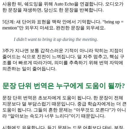
사용한 뒤, 쉐도잉을 위해 Auto Echo을 연결합니다. 오디오가
한 문장을 재생하면, 당신도 한 문장을 반복합니다.
5단계: 새 단어와 표현을 맥락 안에서 기억합니다. “bring up =
mention”만 외우지 마세요. 완전한 문장을 외우세요.
I didn’t want to bring it up during the meeting.
3주가 지나면 보통 갑작스러운 기적이 아니라 막히는 지점이
줄어드는 식으로 진전이 느껴집니다. 덜 자주 멈추고, 핵심 구
조를 더 빠르게 따라가며, 의미를 추측하기 위해 번역 자막에
의존하는 일이 줄어듭니다.
문장 단위 번역은 누구에게 도움이 될까?
문장 단위 번역은 초보자에게 도움이 됩니다. 한 문장이 전체
지문보다 덜 부담스럽기 때문입니다. 중급 학습자에게는 더 큰
도움이 됩니다. 그들의 흔한 문제는 “아무것도 모른다”가 아니
라 “알아보는 속도가 너무 느리다”이기 때문입니다.
시험에도 유용합니다. 듣기 문제는 드문 어휘보다 대비, 부정,