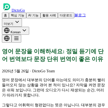
DictoGo
블로그
홈
핵심 기능
AI 기능
활용 사례
다운로드
더보기
Korean
영어 문장을 이해하세요: 정밀 듣기에 단
어 번역보다 문장 단위 번역이 좋은 이유
2026년 5월 26일
· DictoGo Team
영어 문장에서 대부분의 단어를 아는데도 의미가 충분히 빨리
들어오지 않는 상황을 겪어 본 적이 있나요? 자막을 켜면 문장
은 쉬워 보입니다. 그런데 오디오가 다시 재생되는 순간, 머리
가 따라가지 못합니다.
그렇다고 어휘력이 형편없다는 뜻은 아닙니다. 대부분의 경우