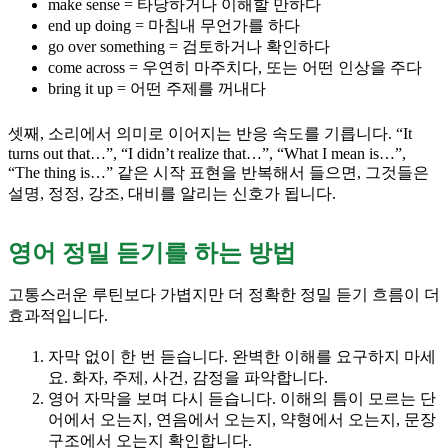
make sense = 타당하거나 이해할 만하다
end up doing = 마침내 무언가를 하다
go over something = 검토하거나 확인하다
come across = 우연히 마주치다, 또는 어떤 인상을 주다
bring it up = 어떤 주제를 꺼내다
셋째, 소리에서 의미로 이어지는 반응 속도를 기릅니다. “It
turns out that…”, “I didn’t realize that…”, “What I mean is…”,
“The thing is…” 같은 시작 표현을 반복해서 들으면, 그것들은
설명, 정정, 강조, 대비를 알리는 신호가 됩니다.
영어 정밀 듣기를 하는 방법
고통스러운 루틴보다 가볍지만 더 정확한 정밀 듣기 흐름이 더
효과적입니다.
자막 없이 한 번 듣습니다. 완벽한 이해를 요구하지 마세
요. 화자, 주제, 사건, 감정을 파악합니다.
영어 자막을 보며 다시 듣습니다. 이해의 틈이 모르는 단
어에서 오는지, 연음에서 오는지, 약형에서 오는지, 문장
구조에서 오는지 확인합니다.