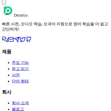
DictoGo
빠른 사전, 오디오 학습, 모국어 지원으로 영어 학습을 더 쉽고
간단하게!
제품
주요 기능
듣고 읽기
사전
단어 형태
회사
회사 소개
블로그