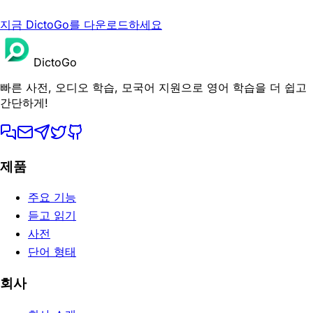
지금 DictoGo를 다운로드하세요
DictoGo
빠른 사전, 오디오 학습, 모국어 지원으로 영어 학습을 더 쉽고
간단하게!
제품
주요 기능
듣고 읽기
사전
단어 형태
회사