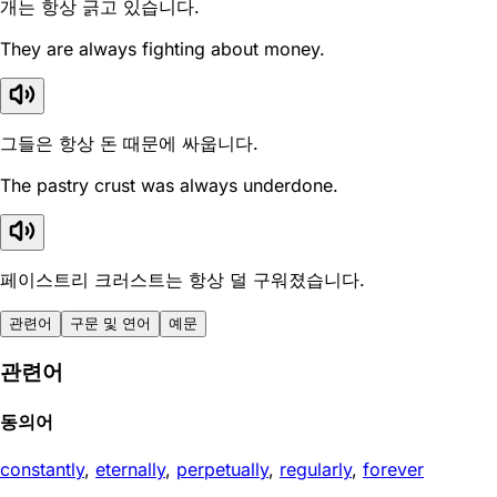
개는 항상 긁고 있습니다.
They are always fighting about money.
그들은 항상 돈 때문에 싸웁니다.
The pastry crust was always underdone.
페이스트리 크러스트는 항상 덜 구워졌습니다.
관련어
구문 및 연어
예문
관련어
동의어
constantly
,
eternally
,
perpetually
,
regularly
,
forever