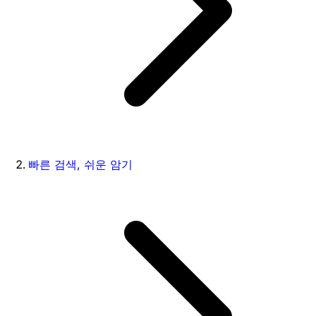
빠른 검색, 쉬운 암기