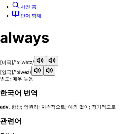
사전 홈
단어 형태
always
[미국]
/'ɔːlweɪz/
[영국]
/'ɔlwez/
빈도: 매우 높음
한국어 번역
adv.
항상; 영원히; 지속적으로; 예외 없이; 정기적으로
관련어