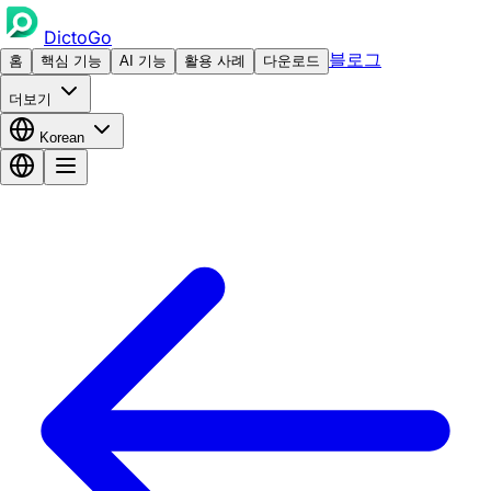
DictoGo
블로그
홈
핵심 기능
AI 기능
활용 사례
다운로드
더보기
Korean