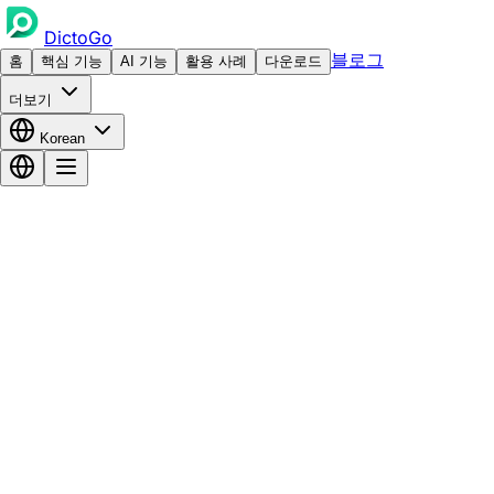
DictoGo
블로그
홈
핵심 기능
AI 기능
활용 사례
다운로드
더보기
Korean