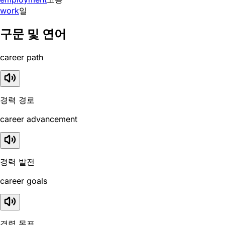
work
일
구문 및 연어
career path
경력 경로
career advancement
경력 발전
career goals
경력 목표