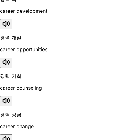
career development
경력 개발
career opportunities
경력 기회
career counseling
경력 상담
career change