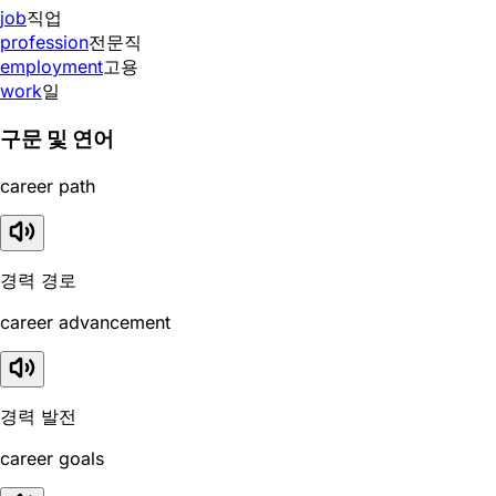
job
직업
profession
전문직
employment
고용
work
일
구문 및 연어
career path
경력 경로
career advancement
경력 발전
career goals