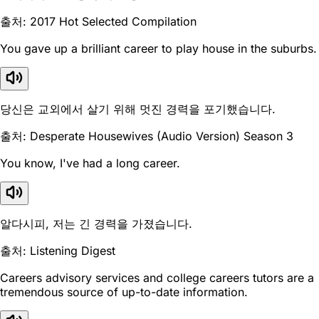
출처: 2017 Hot Selected Compilation
You gave up a brilliant career to play house in the suburbs.
당신은 교외에서 살기 위해 멋진 경력을 포기했습니다.
출처: Desperate Housewives (Audio Version) Season 3
You know, I've had a long career.
알다시피, 저는 긴 경력을 가졌습니다.
출처: Listening Digest
Careers advisory services and college careers tutors are a
tremendous source of up-to-date information.