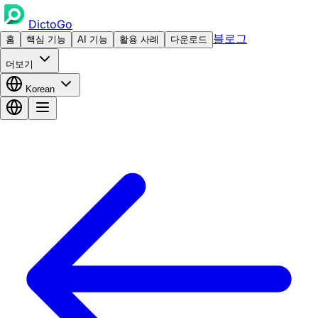
DictoGo
블로그
홈
핵심 기능
AI 기능
활용 사례
다운로드
더보기
Korean