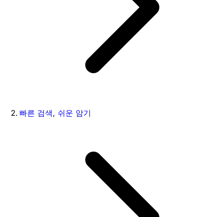
빠른 검색, 쉬운 암기