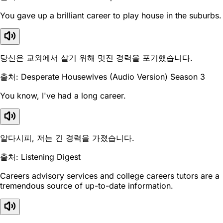
You gave up a brilliant career to play house in the suburbs.
당신은 교외에서 살기 위해 멋진 경력을 포기했습니다.
출처: Desperate Housewives (Audio Version) Season 3
You know, I've had a long career.
알다시피, 저는 긴 경력을 가졌습니다.
출처: Listening Digest
Careers advisory services and college careers tutors are a
tremendous source of up-to-date information.