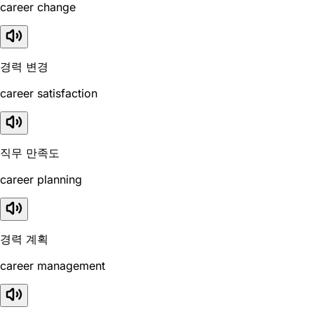
career change
경력 변경
career satisfaction
직무 만족도
career planning
경력 계획
career management