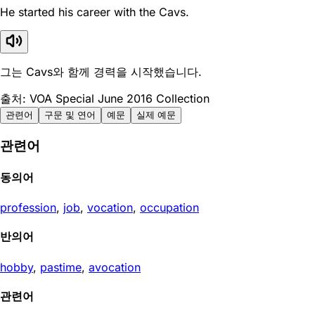
He started his career with the Cavs.
그는 Cavs와 함께 경력을 시작했습니다.
출처: VOA Special June 2016 Collection
관련어
구문 및 연어
예문
실제 예문
관련어
동의어
profession
,
job
,
vocation
,
occupation
반의어
hobby
,
pastime
,
avocation
관련어