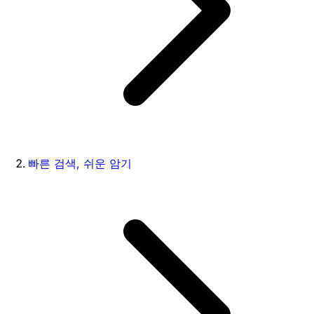
빠른 검색, 쉬운 암기