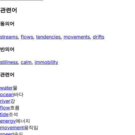
관련어
동의어
streams
,
flows
,
tendencies
,
movements
,
drifts
반의어
stillness
,
calm
,
immobility
관련어
water
물
ocean
바다
river
강
flow
흐름
tide
조석
energy
에너지
movement
움직임
speed
속도