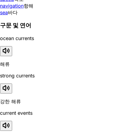
navigation
항해
sea
바다
구문 및 연어
ocean currents
해류
strong currents
강한 해류
current events