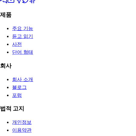
제품
주요 기능
듣고 읽기
사전
단어 형태
회사
회사 소개
블로그
포럼
법적 고지
개인정보
이용약관