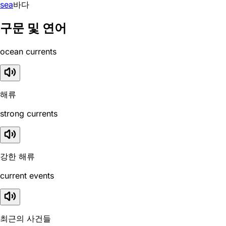
sea
바다
구문 및 연어
ocean currents
해류
strong currents
강한 해류
current events
최근의 사건들