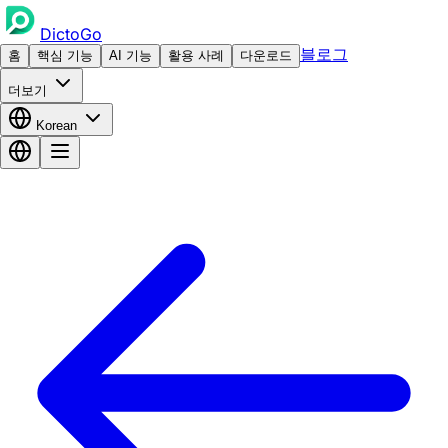
DictoGo
블로그
홈
핵심 기능
AI 기능
활용 사례
다운로드
더보기
Korean