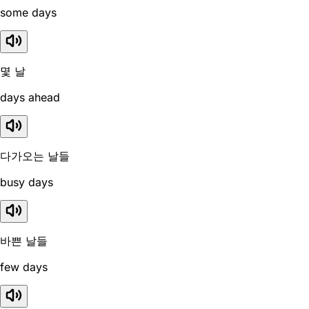
some days
몇 날
days ahead
다가오는 날들
busy days
바쁜 날들
few days