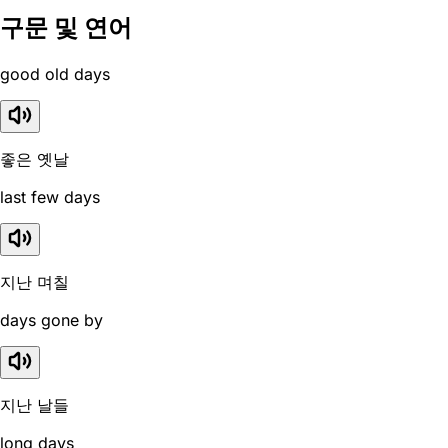
구문 및 연어
good old days
좋은 옛날
last few days
지난 며칠
days gone by
지난 날들
long days