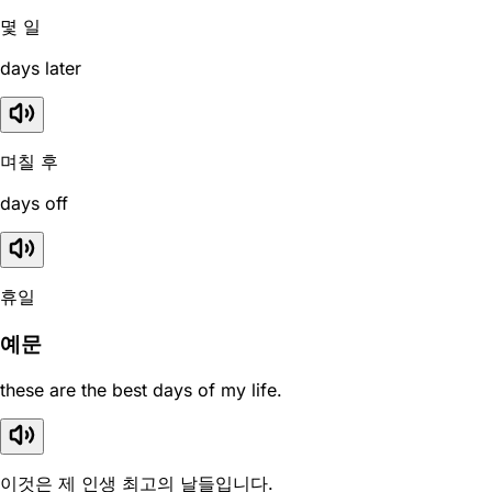
몇 일
days later
며칠 후
days off
휴일
예문
these are the best days of my life.
이것은 제 인생 최고의 날들입니다.