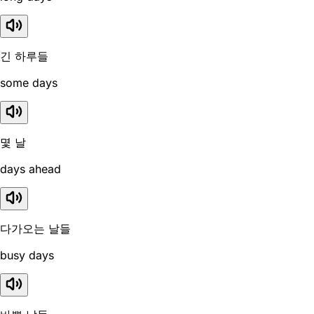
긴 하루들
some days
몇 날
days ahead
다가오는 날들
busy days