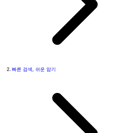
빠른 검색, 쉬운 암기