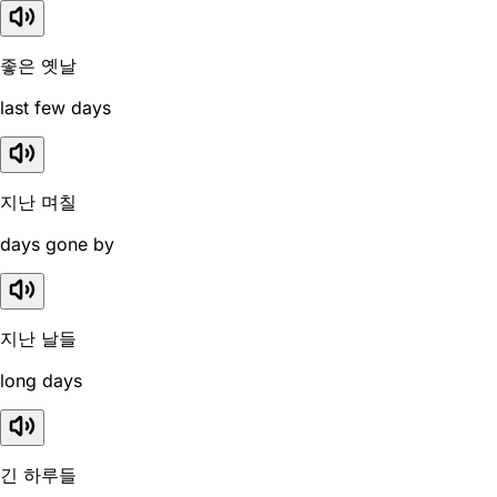
좋은 옛날
last few days
지난 며칠
days gone by
지난 날들
long days
긴 하루들