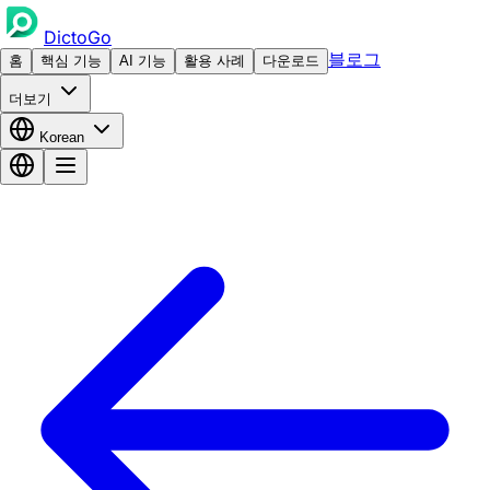
DictoGo
블로그
홈
핵심 기능
AI 기능
활용 사례
다운로드
더보기
Korean