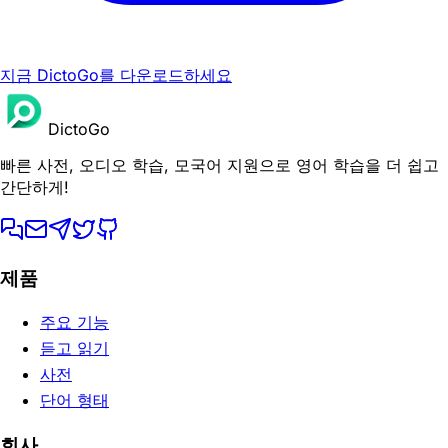
지금 DictoGo를 다운로드하세요
DictoGo
빠른 사전, 오디오 학습, 모국어 지원으로 영어 학습을 더 쉽고
간단하게!
제품
주요 기능
듣고 읽기
사전
단어 형태
회사