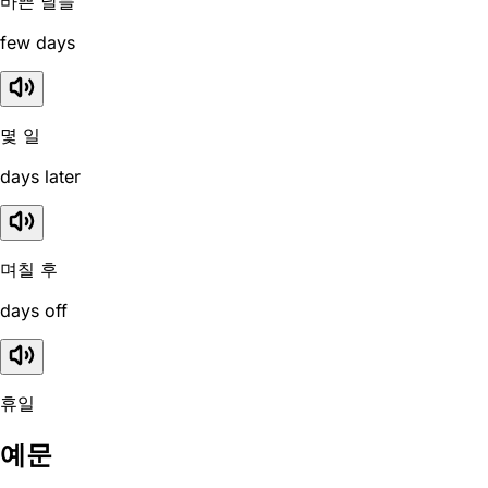
바쁜 날들
few days
몇 일
days later
며칠 후
days off
휴일
예문