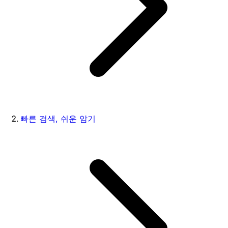
빠른 검색, 쉬운 암기