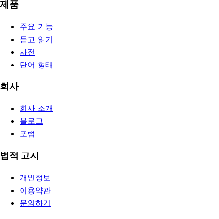
제품
주요 기능
듣고 읽기
사전
단어 형태
회사
회사 소개
블로그
포럼
법적 고지
개인정보
이용약관
문의하기