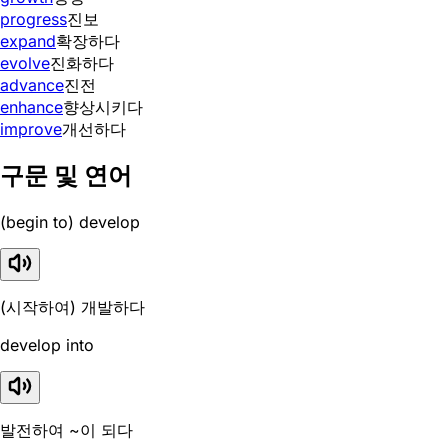
progress
진보
expand
확장하다
evolve
진화하다
advance
진전
enhance
향상시키다
improve
개선하다
구문 및 연어
(begin to) develop
(시작하여) 개발하다
develop into
발전하여 ~이 되다