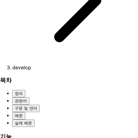
develop
목차
정의
관련어
구문 및 연어
예문
실제 예문
기능