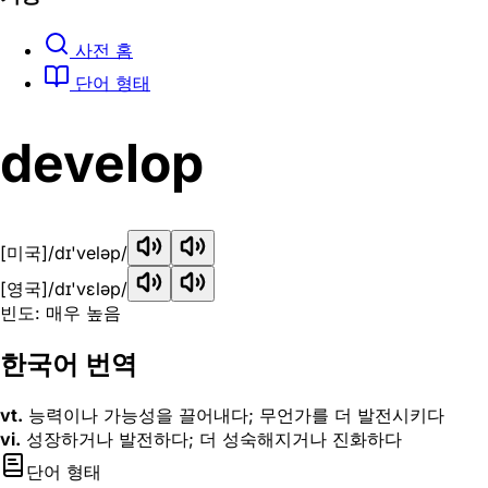
사전 홈
단어 형태
develop
[미국]
/dɪ'veləp/
[영국]
/dɪ'vɛləp/
빈도: 매우 높음
한국어 번역
vt.
능력이나 가능성을 끌어내다; 무언가를 더 발전시키다
vi.
성장하거나 발전하다; 더 성숙해지거나 진화하다
단어 형태