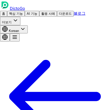
DictoGo
블로그
홈
핵심 기능
AI 기능
활용 사례
다운로드
더보기
Korean