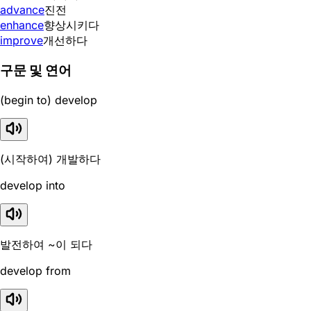
advance
진전
enhance
향상시키다
improve
개선하다
구문 및 연어
(begin to) develop
(시작하여) 개발하다
develop into
발전하여 ~이 되다
develop from