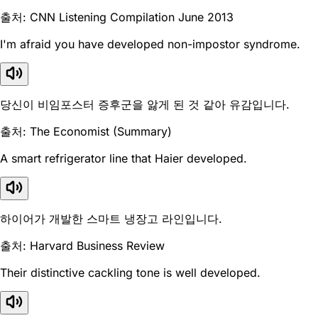
출처: CNN Listening Compilation June 2013
I'm afraid you have developed non-impostor syndrome.
당신이 비임포스터 증후군을 앓게 된 것 같아 유감입니다.
출처: The Economist (Summary)
A smart refrigerator line that Haier developed.
하이어가 개발한 스마트 냉장고 라인입니다.
출처: Harvard Business Review
Their distinctive cackling tone is well developed.