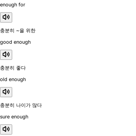
enough for
충분히 ~을 위한
good enough
충분히 좋다
old enough
충분히 나이가 많다
sure enough