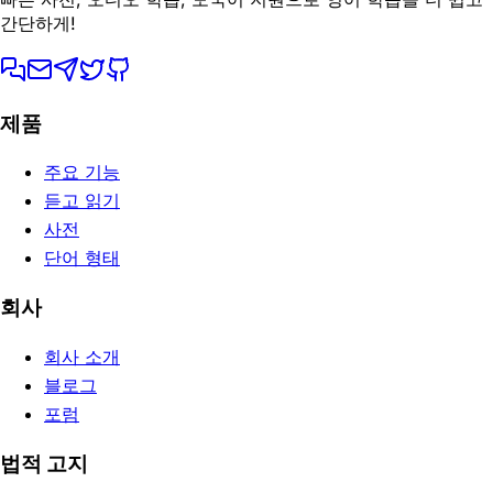
간단하게!
제품
주요 기능
듣고 읽기
사전
단어 형태
회사
회사 소개
블로그
포럼
법적 고지