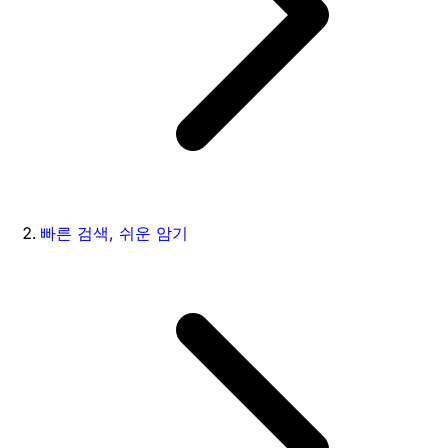
빠른 검색, 쉬운 암기