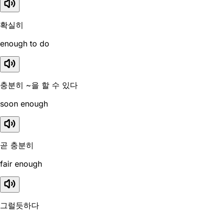
확실히
enough to do
충분히 ~을 할 수 있다
soon enough
곧 충분히
fair enough
그럴듯하다