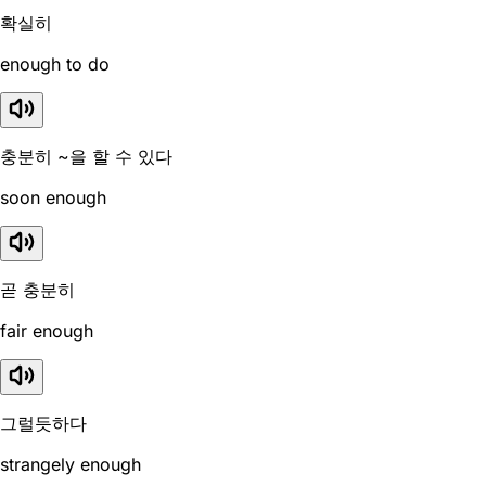
확실히
enough to do
충분히 ~을 할 수 있다
soon enough
곧 충분히
fair enough
그럴듯하다
strangely enough