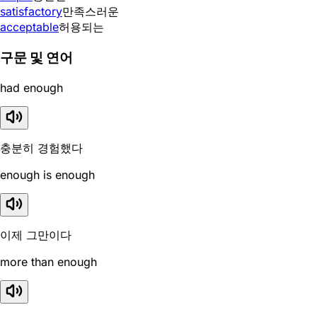
satisfactory
만족스러운
acceptable
허용되는
구문 및 연어
had enough
충분히 경험했다
enough is enough
이제 그만이다
more than enough