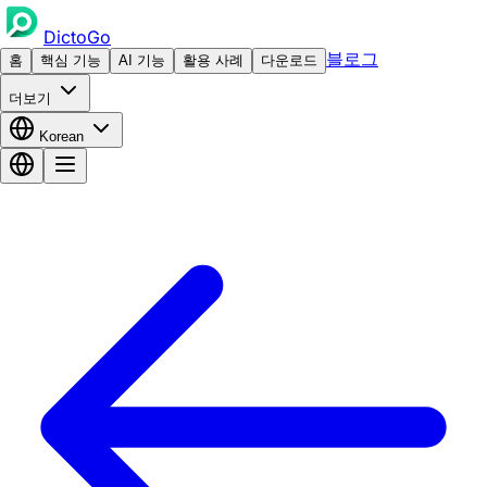
DictoGo
블로그
홈
핵심 기능
AI 기능
활용 사례
다운로드
더보기
Korean