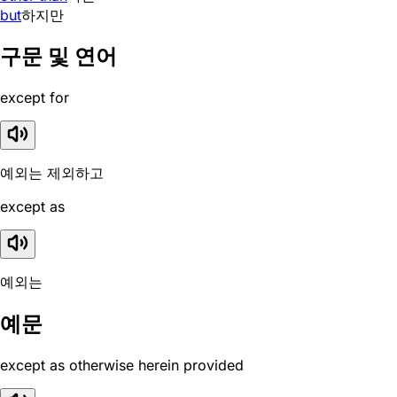
but
하지만
구문 및 연어
except for
예외는 제외하고
except as
예외는
예문
except as otherwise herein provided