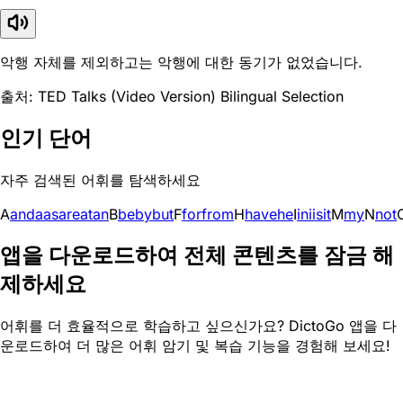
악행 자체를 제외하고는 악행에 대한 동기가 없었습니다.
출처: TED Talks (Video Version) Bilingual Selection
인기 단어
자주 검색된 어휘를 탐색하세요
A
and
a
as
are
at
an
B
be
by
but
F
for
from
H
have
he
I
in
i
is
it
M
my
N
not
앱을 다운로드하여 전체 콘텐츠를 잠금 해
제하세요
어휘를 더 효율적으로 학습하고 싶으신가요? DictoGo 앱을 다
운로드하여 더 많은 어휘 암기 및 복습 기능을 경험해 보세요!