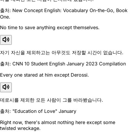
출처: New Concept English: Vocabulary On-the-Go, Book
One.
No time to save anything except themselves.
자기 자신을 제외하고는 아무것도 저장할 시간이 없습니다.
출처: CNN 10 Student English January 2023 Compilation
Every one stared at him except Derossi.
데로시를 제외한 모든 사람이 그를 바라봤습니다.
출처: "Education of Love" January
Right now, there's almost nothing here except some
twisted wreckage.