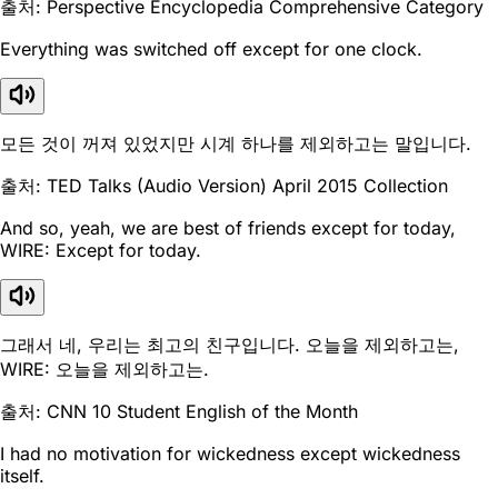
출처: Perspective Encyclopedia Comprehensive Category
Everything was switched off except for one clock.
모든 것이 꺼져 있었지만 시계 하나를 제외하고는 말입니다.
출처: TED Talks (Audio Version) April 2015 Collection
And so, yeah, we are best of friends except for today,
WIRE: Except for today.
그래서 네, 우리는 최고의 친구입니다. 오늘을 제외하고는,
WIRE: 오늘을 제외하고는.
출처: CNN 10 Student English of the Month
I had no motivation for wickedness except wickedness
itself.