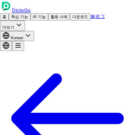
DictoGo
블로그
홈
핵심 기능
AI 기능
활용 사례
다운로드
더보기
Korean