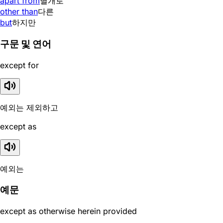
apart from
별개로
other than
다른
but
하지만
구문 및 연어
except for
예외는 제외하고
except as
예외는
예문
except as otherwise herein provided