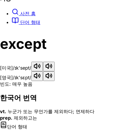
사전 홈
단어 형태
except
[미국]
/ɪk'sept/
[영국]
/ɪk'sɛpt/
빈도: 매우 높음
한국어 번역
vt.
누군가 또는 무언가를 제외하다; 면제하다
prep.
제외하고는
단어 형태