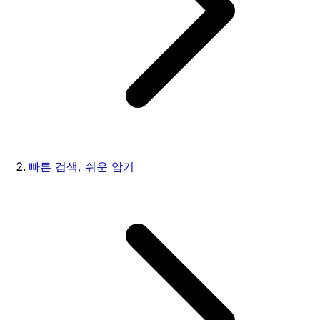
빠른 검색, 쉬운 암기