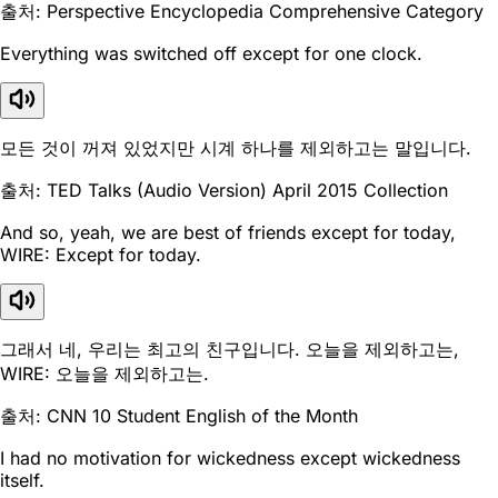
출처: Perspective Encyclopedia Comprehensive Category
Everything was switched off except for one clock.
모든 것이 꺼져 있었지만 시계 하나를 제외하고는 말입니다.
출처: TED Talks (Audio Version) April 2015 Collection
And so, yeah, we are best of friends except for today,
WIRE: Except for today.
그래서 네, 우리는 최고의 친구입니다. 오늘을 제외하고는,
WIRE: 오늘을 제외하고는.
출처: CNN 10 Student English of the Month
I had no motivation for wickedness except wickedness
itself.