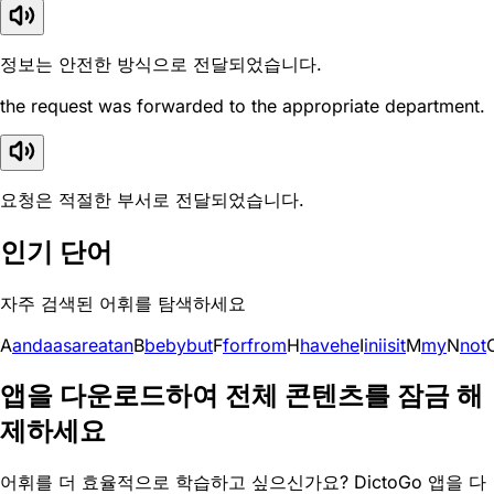
정보는 안전한 방식으로 전달되었습니다.
the request was forwarded to the appropriate department.
요청은 적절한 부서로 전달되었습니다.
인기 단어
자주 검색된 어휘를 탐색하세요
A
and
a
as
are
at
an
B
be
by
but
F
for
from
H
have
he
I
in
i
is
it
M
my
N
not
앱을 다운로드하여 전체 콘텐츠를 잠금 해
제하세요
어휘를 더 효율적으로 학습하고 싶으신가요? DictoGo 앱을 다