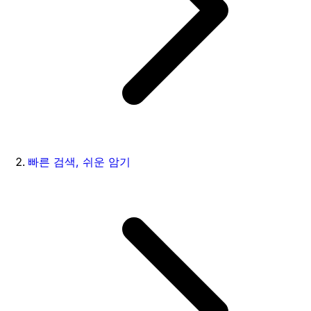
빠른 검색, 쉬운 암기