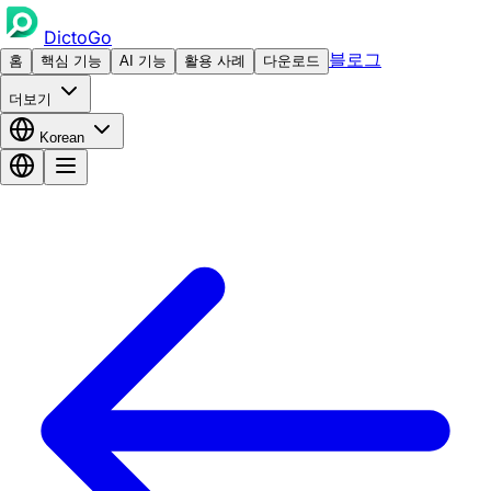
DictoGo
블로그
홈
핵심 기능
AI 기능
활용 사례
다운로드
더보기
Korean