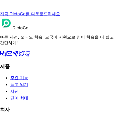
지금 DictoGo를 다운로드하세요
DictoGo
빠른 사전, 오디오 학습, 모국어 지원으로 영어 학습을 더 쉽고
간단하게!
제품
주요 기능
듣고 읽기
사전
단어 형태
회사