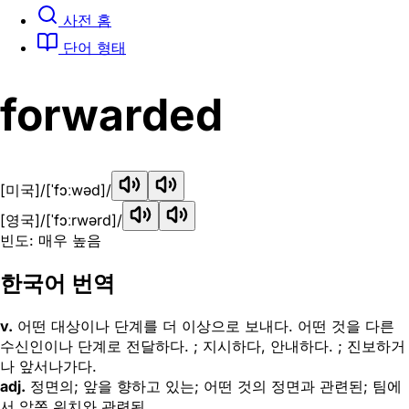
사전 홈
단어 형태
forwarded
[미국]
/[ˈfɔːwəd]/
[영국]
/[ˈfɔːrwərd]/
빈도: 매우 높음
한국어 번역
v.
어떤 대상이나 단계를 더 이상으로 보내다. 어떤 것을 다른
수신인이나 단계로 전달하다. ; 지시하다, 안내하다. ; 진보하거
나 앞서나가다.
adj.
정면의; 앞을 향하고 있는; 어떤 것의 정면과 관련된; 팀에
서 앞쪽 위치와 관련된.