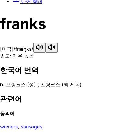
단어 형태
franks
[미국]
/fræŋks/
빈도: 매우 높음
한국어 번역
n.
프랑크스 (성)；프랑크스 (책 제목)
관련어
동의어
wieners
,
sausages