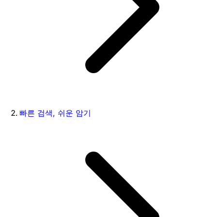
빠른 검색, 쉬운 암기