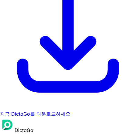
지금 DictoGo를 다운로드하세요
DictoGo