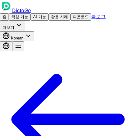
DictoGo
블로그
홈
핵심 기능
AI 기능
활용 사례
다운로드
더보기
Korean