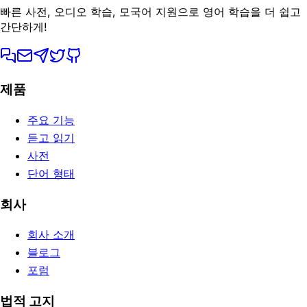
빠른 사전, 오디오 학습, 모국어 지원으로 영어 학습을 더 쉽고
간단하게!
제품
주요 기능
듣고 읽기
사전
단어 형태
회사
회사 소개
블로그
포럼
법적 고지