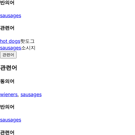
반의어
sausages
관련어
hot dogs
핫도그
sausages
소시지
관련어
관련어
동의어
wieners
,
sausages
반의어
sausages
관련어