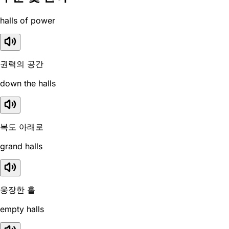
halls of power
권력의 공간
down the halls
복도 아래로
grand halls
웅장한 홀
empty halls