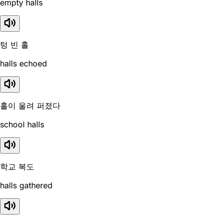
empty halls
텅 빈 홀
halls echoed
홀이 울려 퍼졌다
school halls
학교 복도
halls gathered