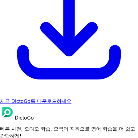
지금 DictoGo를 다운로드하세요
DictoGo
빠른 사전, 오디오 학습, 모국어 지원으로 영어 학습을 더 쉽고
간단하게!