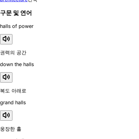
구문 및 연어
halls of power
권력의 공간
down the halls
복도 아래로
grand halls
웅장한 홀