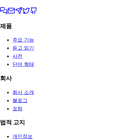
제품
주요 기능
듣고 읽기
사전
단어 형태
회사
회사 소개
블로그
포럼
법적 고지
개인정보