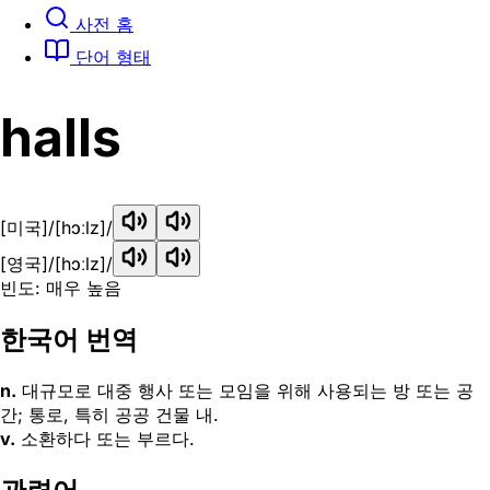
사전 홈
단어 형태
halls
[미국]
/[hɔːlz]/
[영국]
/[hɔːlz]/
빈도: 매우 높음
한국어 번역
n.
대규모로 대중 행사 또는 모임을 위해 사용되는 방 또는 공
간; 통로, 특히 공공 건물 내.
v.
소환하다 또는 부르다.