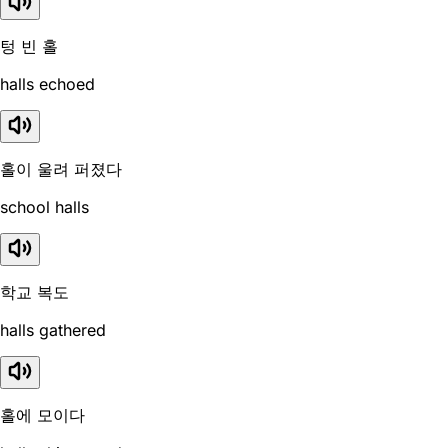
텅 빈 홀
halls echoed
홀이 울려 퍼졌다
school halls
학교 복도
halls gathered
홀에 모이다