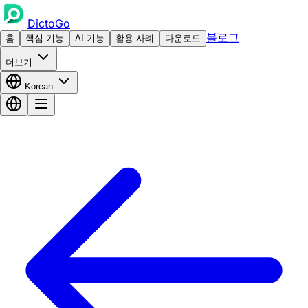
DictoGo
블로그
홈
핵심 기능
AI 기능
활용 사례
다운로드
더보기
Korean