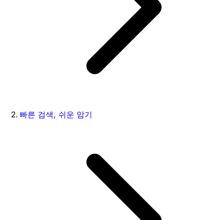
빠른 검색, 쉬운 암기