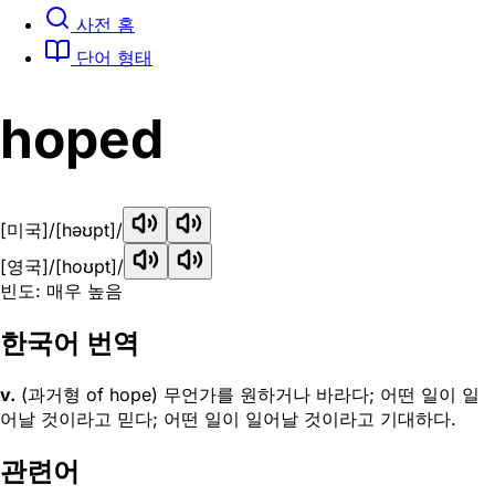
사전 홈
단어 형태
hoped
[미국]
/[həʊpt]/
[영국]
/[hoʊpt]/
빈도: 매우 높음
한국어 번역
v.
(과거형 of hope) 무언가를 원하거나 바라다; 어떤 일이 일
어날 것이라고 믿다; 어떤 일이 일어날 것이라고 기대하다.
관련어