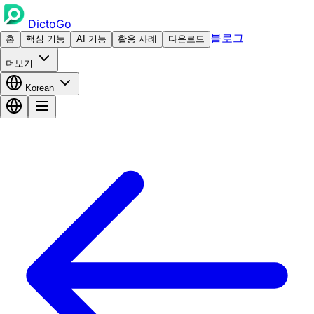
DictoGo
블로그
홈
핵심 기능
AI 기능
활용 사례
다운로드
더보기
Korean