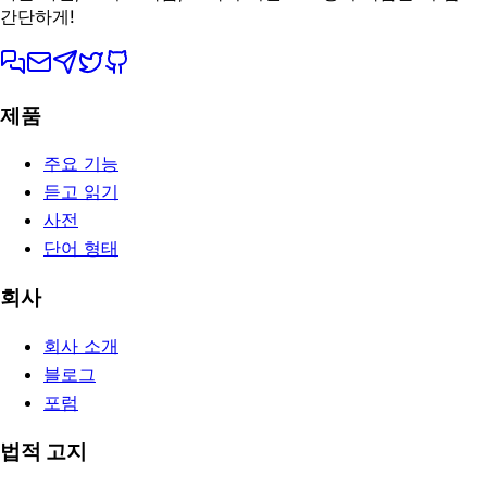
간단하게!
제품
주요 기능
듣고 읽기
사전
단어 형태
회사
회사 소개
블로그
포럼
법적 고지