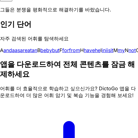
그들은 분쟁을 평화적으로 해결하기를 바랐습니다.
인기 단어
자주 검색된 어휘를 탐색하세요
A
and
a
as
are
at
an
B
be
by
but
F
for
from
H
have
he
I
in
i
is
it
M
my
N
not
앱을 다운로드하여 전체 콘텐츠를 잠금 해
제하세요
어휘를 더 효율적으로 학습하고 싶으신가요? DictoGo 앱을 다
운로드하여 더 많은 어휘 암기 및 복습 기능을 경험해 보세요!