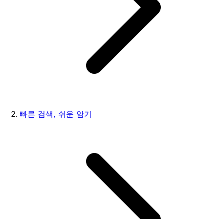
빠른 검색, 쉬운 암기