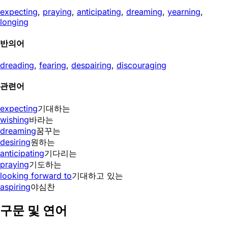
expecting
,
praying
,
anticipating
,
dreaming
,
yearning
,
longing
반의어
dreading
,
fearing
,
despairing
,
discouraging
관련어
expecting
기대하는
wishing
바라는
dreaming
꿈꾸는
desiring
원하는
anticipating
기다리는
praying
기도하는
looking forward to
기대하고 있는
aspiring
야심찬
구문 및 연어