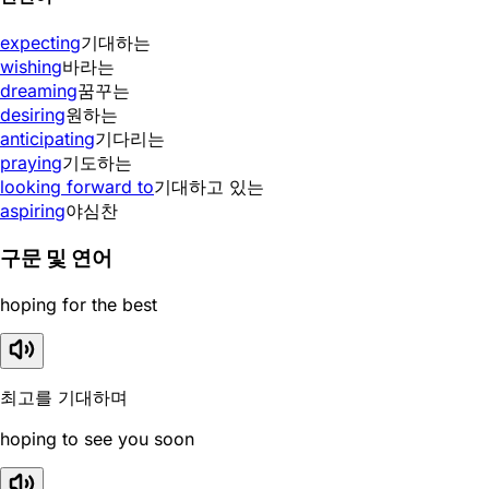
expecting
기대하는
wishing
바라는
dreaming
꿈꾸는
desiring
원하는
anticipating
기다리는
praying
기도하는
looking forward to
기대하고 있는
aspiring
야심찬
구문 및 연어
hoping for the best
최고를 기대하며
hoping to see you soon