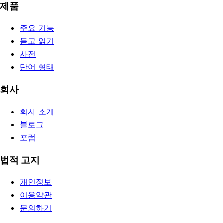
제품
주요 기능
듣고 읽기
사전
단어 형태
회사
회사 소개
블로그
포럼
법적 고지
개인정보
이용약관
문의하기