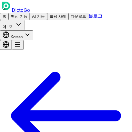
DictoGo
블로그
홈
핵심 기능
AI 기능
활용 사례
다운로드
더보기
Korean