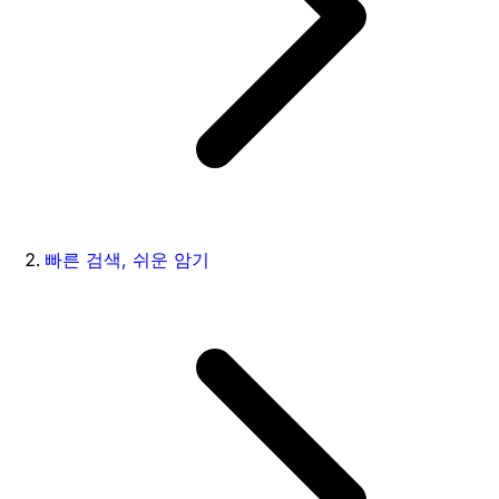
빠른 검색, 쉬운 암기