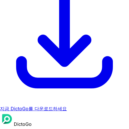
지금 DictoGo를 다운로드하세요
DictoGo