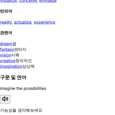
visualize
,
conceive
,
envisage
반의어
reality
,
actualize
,
experience
관련어
dream
꿈
fantasy
판타지
vision
시력
creative
창의적인
imagination
상상력
구문 및 연어
imagine the possibilities
가능성을 생각해보세요