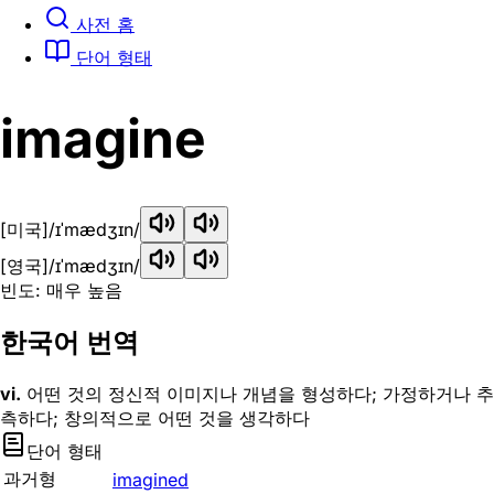
사전 홈
단어 형태
imagine
[미국]
/ɪˈmædʒɪn/
[영국]
/ɪˈmædʒɪn/
빈도: 매우 높음
한국어 번역
vi.
어떤 것의 정신적 이미지나 개념을 형성하다; 가정하거나 추
측하다; 창의적으로 어떤 것을 생각하다
단어 형태
과거형
imagined