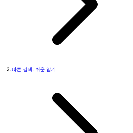
빠른 검색, 쉬운 암기