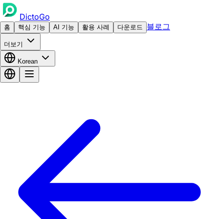
DictoGo
블로그
홈
핵심 기능
AI 기능
활용 사례
다운로드
더보기
Korean