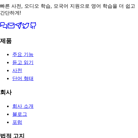
빠른 사전, 오디오 학습, 모국어 지원으로 영어 학습을 더 쉽고
간단하게!
제품
주요 기능
듣고 읽기
사전
단어 형태
회사
회사 소개
블로그
포럼
법적 고지