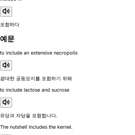
포함하다
예문
to include an extensive necropolis
광대한 공동묘지를 포함하기 위해
to include lactose and sucrose
유당과 자당을 포함합니다.
The nutshell includes the kernel.