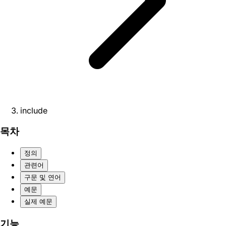
include
목차
정의
관련어
구문 및 연어
예문
실제 예문
기능