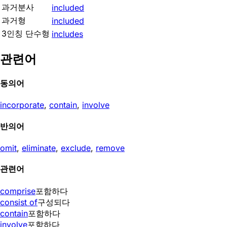
과거분사
included
과거형
included
3인칭 단수형
includes
관련어
동의어
incorporate
,
contain
,
involve
반의어
omit
,
eliminate
,
exclude
,
remove
관련어
comprise
포함하다
consist of
구성되다
contain
포함하다
involve
포함하다