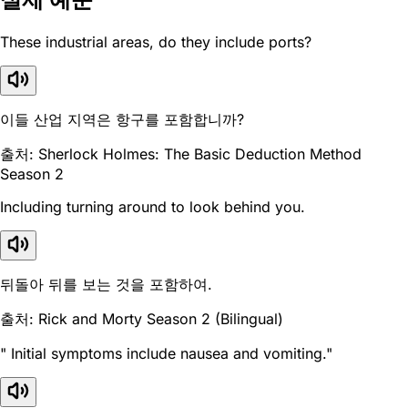
These industrial areas, do they include ports?
이들 산업 지역은 항구를 포함합니까?
출처: Sherlock Holmes: The Basic Deduction Method
Season 2
Including turning around to look behind you.
뒤돌아 뒤를 보는 것을 포함하여.
출처: Rick and Morty Season 2 (Bilingual)
" Initial symptoms include nausea and vomiting."