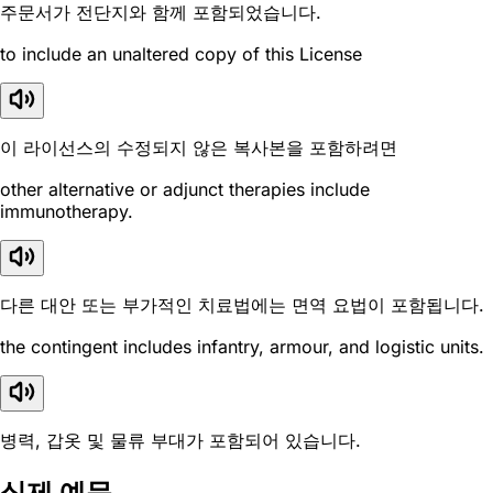
주문서가 전단지와 함께 포함되었습니다.
to include an unaltered copy of this License
이 라이선스의 수정되지 않은 복사본을 포함하려면
other alternative or adjunct therapies include
immunotherapy.
다른 대안 또는 부가적인 치료법에는 면역 요법이 포함됩니다.
the contingent includes infantry, armour, and logistic units.
병력, 갑옷 및 물류 부대가 포함되어 있습니다.
실제 예문