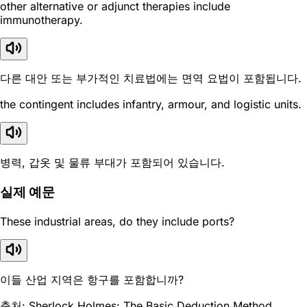
other alternative or adjunct therapies include
immunotherapy.
다른 대안 또는 부가적인 치료법에는 면역 요법이 포함됩니다.
the contingent includes infantry, armour, and logistic units.
병력, 갑옷 및 물류 부대가 포함되어 있습니다.
실제 예문
These industrial areas, do they include ports?
이들 산업 지역은 항구를 포함합니까?
출처: Sherlock Holmes: The Basic Deduction Method