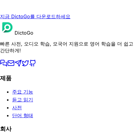
지금 DictoGo를 다운로드하세요
DictoGo
빠른 사전, 오디오 학습, 모국어 지원으로 영어 학습을 더 쉽고
간단하게!
제품
주요 기능
듣고 읽기
사전
단어 형태
회사