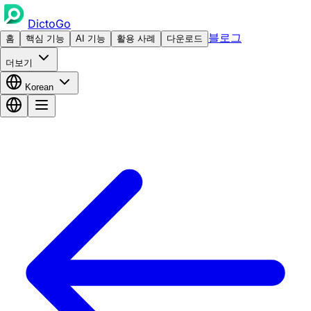
DictoGo
블로그
홈
핵심 기능
AI 기능
활용 사례
다운로드
더보기
Korean