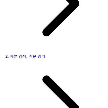
빠른 검색, 쉬운 암기