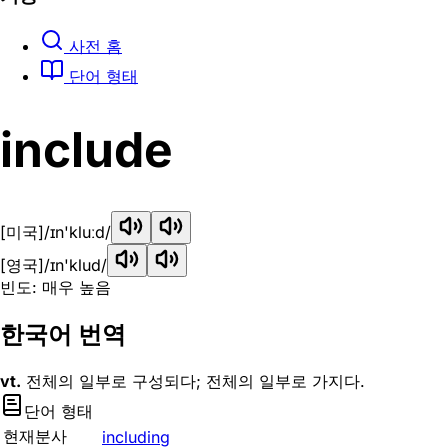
사전 홈
단어 형태
include
[미국]
/ɪn'kluːd/
[영국]
/ɪn'klud/
빈도: 매우 높음
한국어 번역
vt.
전체의 일부로 구성되다; 전체의 일부로 가지다.
단어 형태
현재분사
including