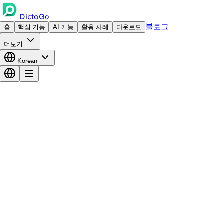
DictoGo
블로그
홈
핵심 기능
AI 기능
활용 사례
다운로드
더보기
Korean