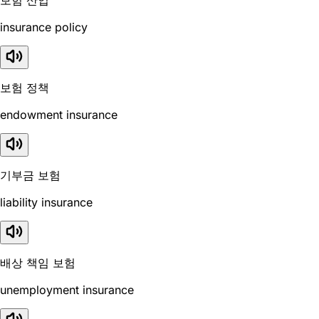
insurance policy
보험 정책
endowment insurance
기부금 보험
liability insurance
배상 책임 보험
unemployment insurance