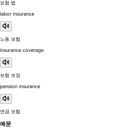
보험 법
labor insurance
노동 보험
insurance coverage
보험 보장
pension insurance
연금 보험
예문