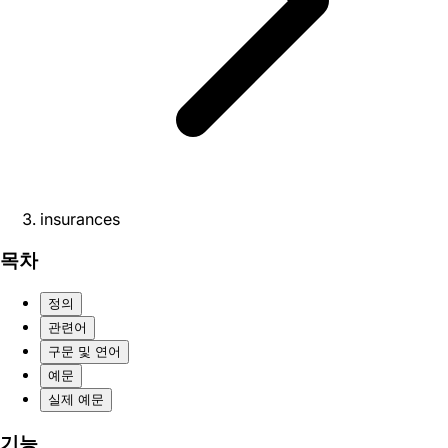
insurances
목차
정의
관련어
구문 및 연어
예문
실제 예문
기능