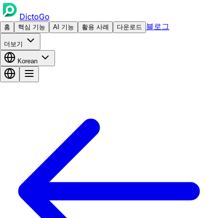
DictoGo
블로그
홈
핵심 기능
AI 기능
활용 사례
다운로드
더보기
Korean