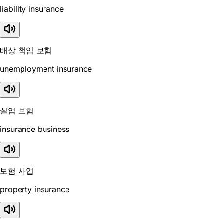
liability insurance
배상 책임 보험
unemployment insurance
실업 보험
insurance business
보험 사업
property insurance