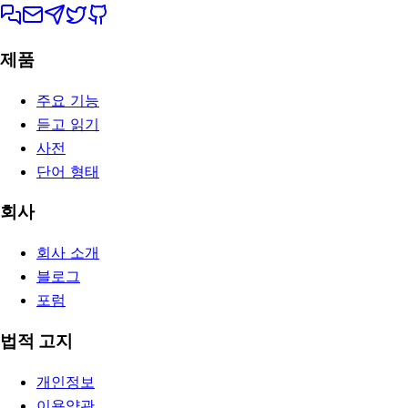
제품
주요 기능
듣고 읽기
사전
단어 형태
회사
회사 소개
블로그
포럼
법적 고지
개인정보
이용약관