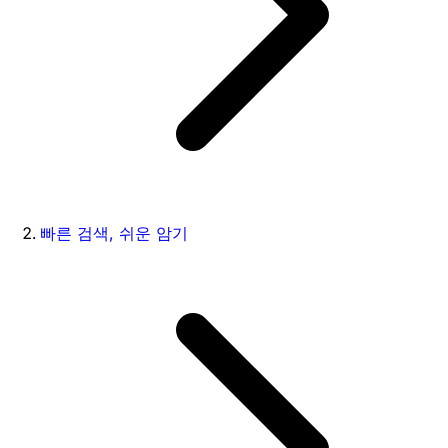
빠른 검색, 쉬운 암기