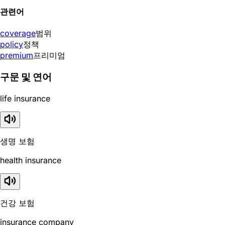
관련어
coverage
범위
policy
정책
premium
프리미엄
구문 및 연어
life insurance
생명 보험
health insurance
건강 보험
insurance company