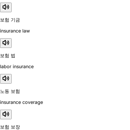
보험 기금
insurance law
보험 법
labor insurance
노동 보험
insurance coverage
보험 보장