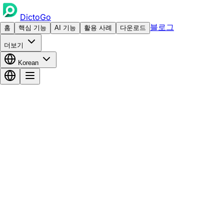
DictoGo
블로그
홈
핵심 기능
AI 기능
활용 사례
다운로드
더보기
Korean