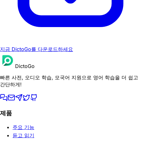
지금 DictoGo를 다운로드하세요
DictoGo
빠른 사전, 오디오 학습, 모국어 지원으로 영어 학습을 더 쉽고
간단하게!
제품
주요 기능
듣고 읽기