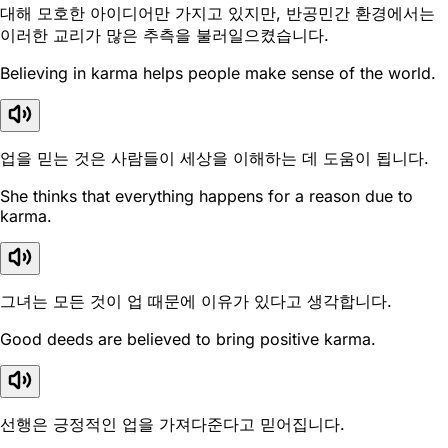
대해 모호한 아이디어만 가지고 있지만, 반공민간 환경에서는
이러한 교리가 많은 추측을 불러일으켰습니다.
Believing in karma helps people make sense of the world.
업을 믿는 것은 사람들이 세상을 이해하는 데 도움이 됩니다.
She thinks that everything happens for a reason due to
karma.
그녀는 모든 것이 업 때문에 이유가 있다고 생각합니다.
Good deeds are believed to bring positive karma.
선행은 긍정적인 업을 가져다준다고 믿어집니다.