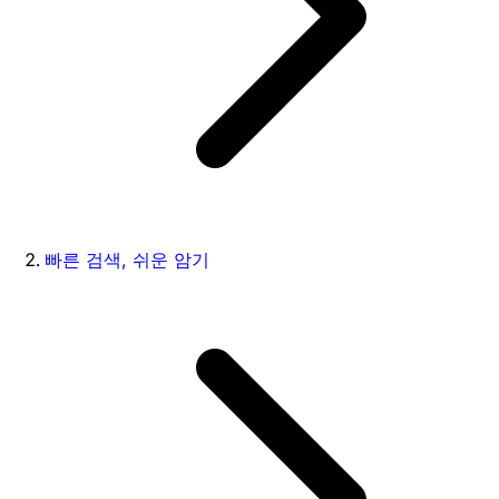
빠른 검색, 쉬운 암기