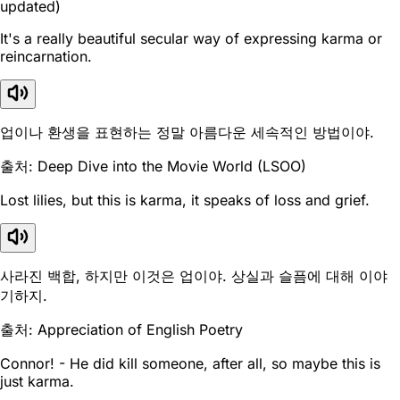
updated)
It's a really beautiful secular way of expressing karma or
reincarnation.
업이나 환생을 표현하는 정말 아름다운 세속적인 방법이야.
출처: Deep Dive into the Movie World (LSOO)
Lost lilies, but this is karma, it speaks of loss and grief.
사라진 백합, 하지만 이것은 업이야. 상실과 슬픔에 대해 이야
기하지.
출처: Appreciation of English Poetry
Connor! - He did kill someone, after all, so maybe this is
just karma.