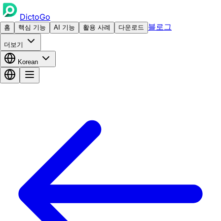
DictoGo
블로그
홈
핵심 기능
AI 기능
활용 사례
다운로드
더보기
Korean