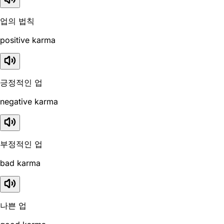
업의 법칙
positive karma
긍정적인 업
negative karma
부정적인 업
bad karma
나쁜 업