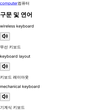
computer
컴퓨터
구문 및 연어
wireless keyboard
무선 키보드
keyboard layout
키보드 레이아웃
mechanical keyboard
기계식 키보드