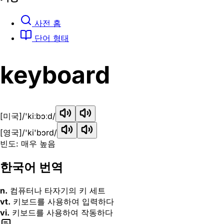
사전 홈
단어 형태
keyboard
[미국]
/'kiːbɔːd/
[영국]
/'ki'bɔrd/
빈도: 매우 높음
한국어 번역
n.
컴퓨터나 타자기의 키 세트
vt.
키보드를 사용하여 입력하다
vi.
키보드를 사용하여 작동하다