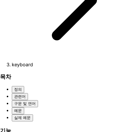
keyboard
목차
정의
관련어
구문 및 연어
예문
실제 예문
기능