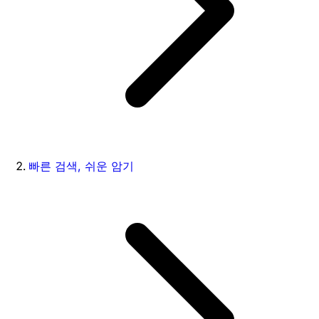
빠른 검색, 쉬운 암기