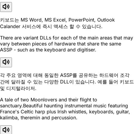
키보드는 MS Word, MS Excel, PowerPoint, Outlook
Calander 서비스에 즉시 액세스 할 수 있습니다.
There are variant DLLs for each of the main areas that may
vary between pieces of hardware that share the same
ASSP - such as the keyboard and digitiser.
각 주요 영역에 대해 동일한 ASSP를 공유하는 하드웨어 조각
간에 달라질 수 있는 다양한 DLL이 있습니다. 예를 들어 키보드
및 디지털라이저.
A tale of two Moonlovers and their flight to
sanctuary.Beautiful haunting instrumental music featuring
France's Celtic harp plus Irish whistles, keyboards, guitar,
kalimba, theremin and percussion.