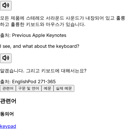
모든 제품에 스테레오 서라운드 사운드가 내장되어 있고 훌륭
하고 훌륭한 키보드와 마우스가 있습니다.
출처: Previous Apple Keynotes
I see, and what about the keyboard?
알겠습니다. 그리고 키보드에 대해서는요?
출처: EnglishPod 271-365
관련어
구문 및 연어
예문
실제 예문
관련어
동의어
keypad