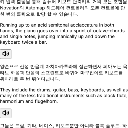
키 입력 할당을 통해 컴퓨터 키보드 단축키의 거의 모든 조합을
Novation의 Automap 하드웨어 컨트롤러의 모든 컨트롤에 단
한 번의 클릭으로 할당 할 수 있습니다.
Running up to an acid semitonal acciaccatura in both
hands, the piano goes over into a sprint of octave-chords
and single notes, jumping manically up and down the
keyboard twice a bar.
양손으로 산성 반음계 아치아카투라에 접근하면서 피아노는 옥
타브 화음과 단음의 스프린트로 바뀌어 마구잡이로 키보드를
위아래로 두 번 뛰어다닙니다.
They include the drums, guitar, bass, keyboards, as well as
many of the less traditional instruments such as block flute,
harmonium and flugelhorn.
그들은 드럼, 기타, 베이스, 키보드뿐만 아니라 블록 플루트, 하