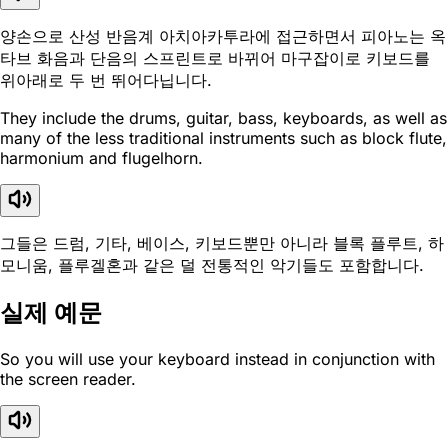
양손으로 산성 반음계 아치아카투라에 접근하면서 피아노는 옥
타브 화음과 단음의 스프린트로 바뀌어 마구잡이로 키보드를
위아래로 두 번 뛰어다닙니다.
They include the drums, guitar, bass, keyboards, as well as
many of the less traditional instruments such as block flute,
harmonium and flugelhorn.
그들은 드럼, 기타, 베이스, 키보드뿐만 아니라 블록 플루트, 하
모니움, 플루겔혼과 같은 덜 전통적인 악기들도 포함합니다.
실제 예문
So you will use your keyboard instead in conjunction with
the screen reader.