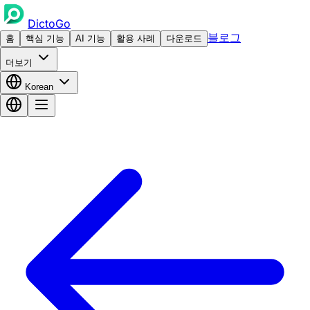
DictoGo
블로그
홈
핵심 기능
AI 기능
활용 사례
다운로드
더보기
Korean