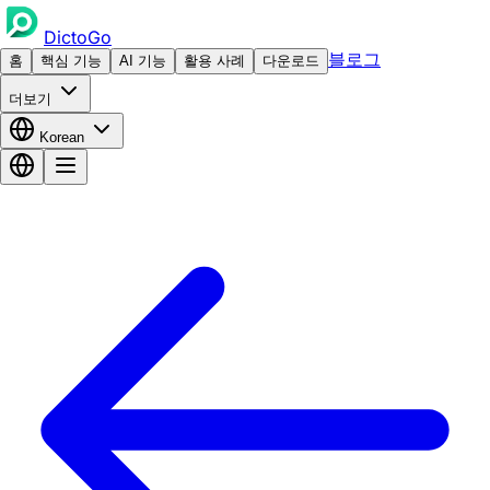
DictoGo
블로그
홈
핵심 기능
AI 기능
활용 사례
다운로드
더보기
Korean