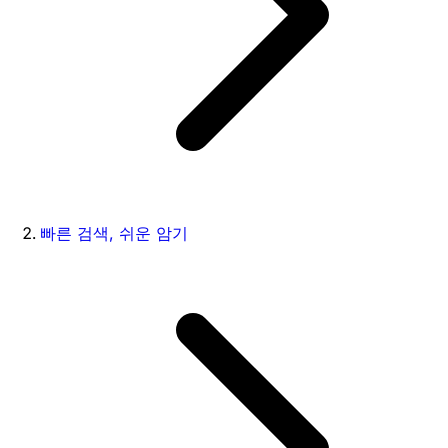
빠른 검색, 쉬운 암기