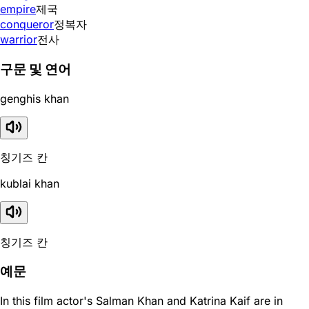
empire
제국
conqueror
정복자
warrior
전사
구문 및 연어
genghis khan
칭기즈 칸
kublai khan
칭기즈 칸
예문
In this film actor's Salman Khan and Katrina Kaif are in