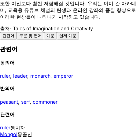
또한 이전보다 훨씬 저렴해질 것입니다. 우리는 이미 칸 아카데
미, 교육용 유튜브 채널의 탄생과 온라인 강좌의 품질 향상으로
이러한 현상들이 나타나기 시작하고 있습니다.
출처: Tales of Imagination and Creativity
관련어
구문 및 연어
예문
실제 예문
관련어
동의어
ruler
,
leader
,
monarch
,
emperor
반의어
peasant
,
serf
,
commoner
관련어
ruler
통치자
Mongol
몽골인