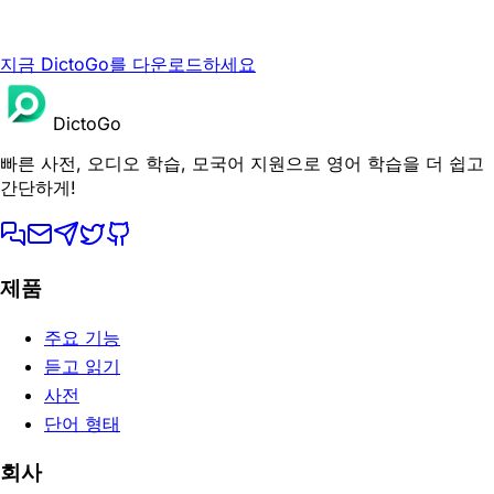
지금 DictoGo를 다운로드하세요
DictoGo
빠른 사전, 오디오 학습, 모국어 지원으로 영어 학습을 더 쉽고
간단하게!
제품
주요 기능
듣고 읽기
사전
단어 형태
회사