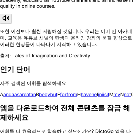
quality in online courses.
또한 이전보다 훨씬 저렴해질 것입니다. 우리는 이미 칸 아카데
미, 교육용 유튜브 채널의 탄생과 온라인 강좌의 품질 향상으로
이러한 현상들이 나타나기 시작하고 있습니다.
출처: Tales of Imagination and Creativity
인기 단어
자주 검색된 어휘를 탐색하세요
A
and
a
as
are
at
an
B
be
by
but
F
for
from
H
have
he
I
in
i
is
it
M
my
N
not
앱을 다운로드하여 전체 콘텐츠를 잠금 해
제하세요
어휘를 더 효율적으로 학습하고 싶으신가요? DictoGo 앱을 다