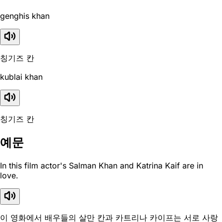
genghis khan
칭기즈 칸
kublai khan
칭기즈 칸
예문
In this film actor's Salman Khan and Katrina Kaif are in
love.
이 영화에서 배우들의 살만 칸과 카트리나 카이프는 서로 사랑