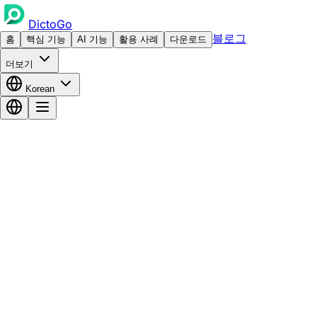
DictoGo
블로그
홈
핵심 기능
AI 기능
활용 사례
다운로드
더보기
Korean