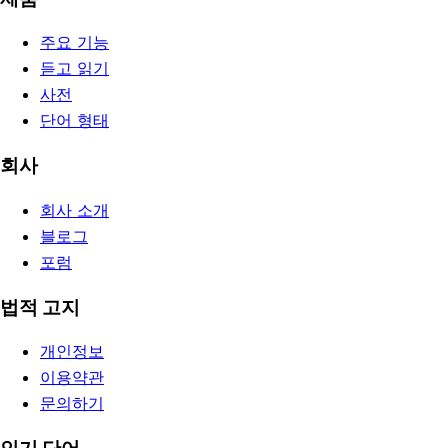
주요 기능
듣고 읽기
사전
단어 형태
회사
회사 소개
블로그
포럼
법적 고지
개인정보
이용약관
문의하기