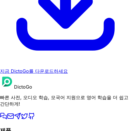
지금 DictoGo를 다운로드하세요
DictoGo
빠른 사전, 오디오 학습, 모국어 지원으로 영어 학습을 더 쉽고
간단하게!
제품