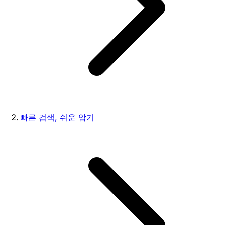
빠른 검색, 쉬운 암기