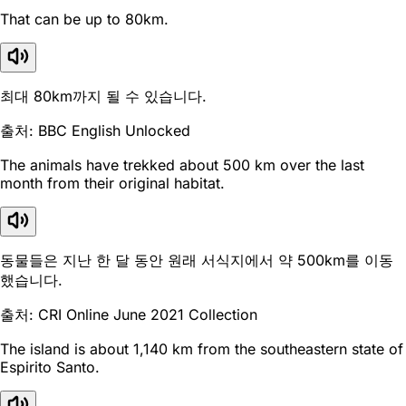
That can be up to 80km.
최대 80km까지 될 수 있습니다.
출처: BBC English Unlocked
The animals have trekked about 500 km over the last
month from their original habitat.
동물들은 지난 한 달 동안 원래 서식지에서 약 500km를 이동
했습니다.
출처: CRI Online June 2021 Collection
The island is about 1,140 km from the southeastern state of
Espirito Santo.