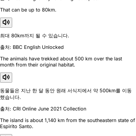
That can be up to 80km.
최대 80km까지 될 수 있습니다.
출처: BBC English Unlocked
The animals have trekked about 500 km over the last
month from their original habitat.
동물들은 지난 한 달 동안 원래 서식지에서 약 500km를 이동
했습니다.
출처: CRI Online June 2021 Collection
The island is about 1,140 km from the southeastern state of
Espirito Santo.