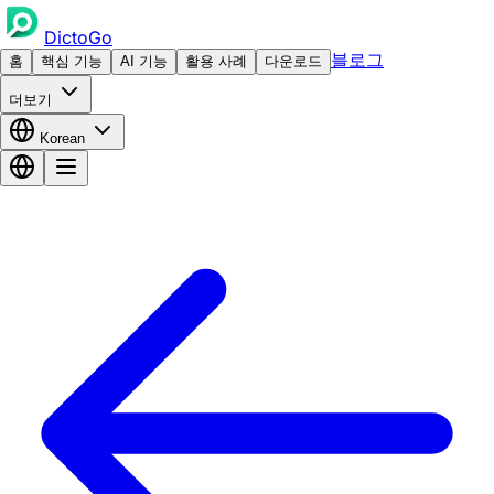
DictoGo
블로그
홈
핵심 기능
AI 기능
활용 사례
다운로드
더보기
Korean