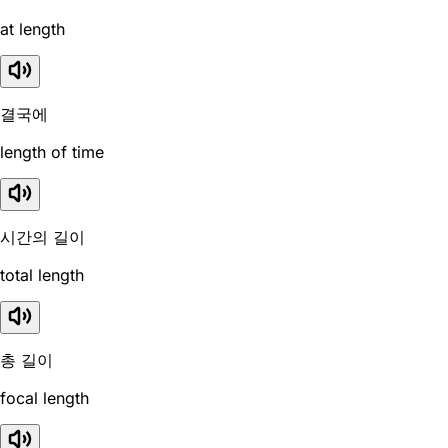
at length
결국에
length of time
시간의 길이
total length
총 길이
focal length