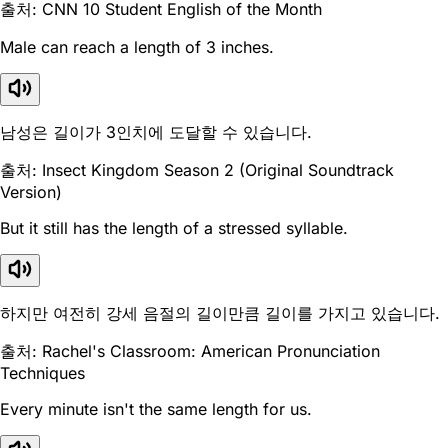
출처: CNN 10 Student English of the Month
Male can reach a length of 3 inches.
남성은 길이가 3인치에 도달할 수 있습니다.
출처: Insect Kingdom Season 2 (Original Soundtrack
Version)
But it still has the length of a stressed syllable.
하지만 여전히 강세 음절의 길이만큼 길이를 가지고 있습니다.
출처: Rachel's Classroom: American Pronunciation
Techniques
Every minute isn't the same length for us.