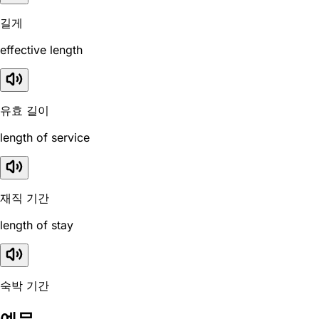
길게
effective length
유효 길이
length of service
재직 기간
length of stay
숙박 기간