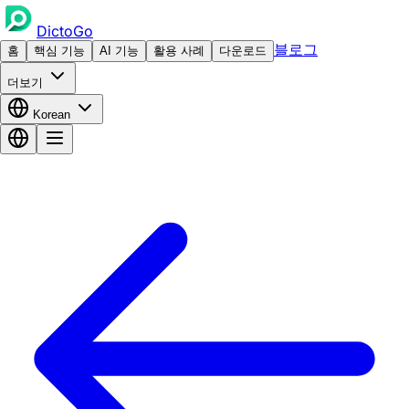
DictoGo
블로그
홈
핵심 기능
AI 기능
활용 사례
다운로드
더보기
Korean