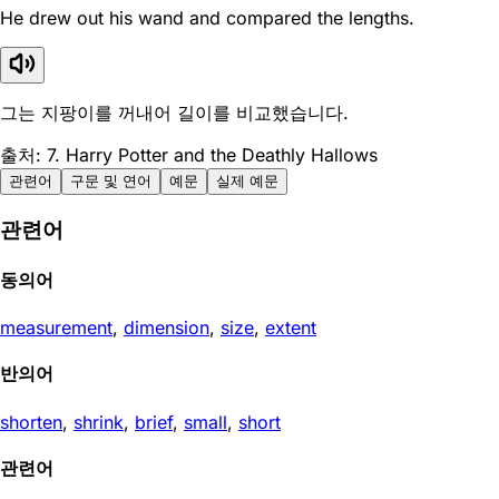
He drew out his wand and compared the lengths.
그는 지팡이를 꺼내어 길이를 비교했습니다.
출처: 7. Harry Potter and the Deathly Hallows
관련어
구문 및 연어
예문
실제 예문
관련어
동의어
measurement
,
dimension
,
size
,
extent
반의어
shorten
,
shrink
,
brief
,
small
,
short
관련어