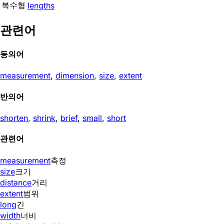
복수형
lengths
관련어
동의어
measurement
,
dimension
,
size
,
extent
반의어
shorten
,
shrink
,
brief
,
small
,
short
관련어
measurement
측정
size
크기
distance
거리
extent
범위
long
긴
width
너비