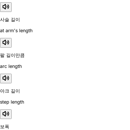
사슬 길이
at arm's length
팔 길이만큼
arc length
아크 길이
step length
보폭