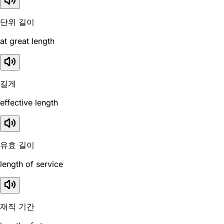
단위 길이
at great length
길게
effective length
유효 길이
length of service
재직 기간