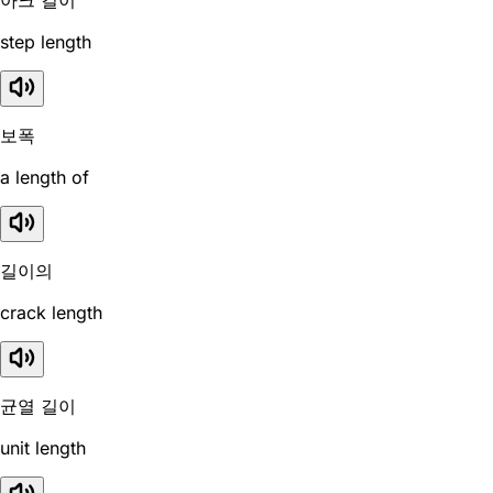
step length
보폭
a length of
길이의
crack length
균열 길이
unit length