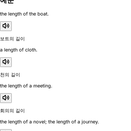
예문
the length of the boat.
보트의 길이
a length of cloth.
천의 길이
the length of a meeting.
회의의 길이
the length of a novel; the length of a journey.