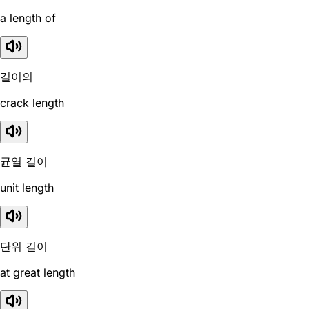
a length of
길이의
crack length
균열 길이
unit length
단위 길이
at great length