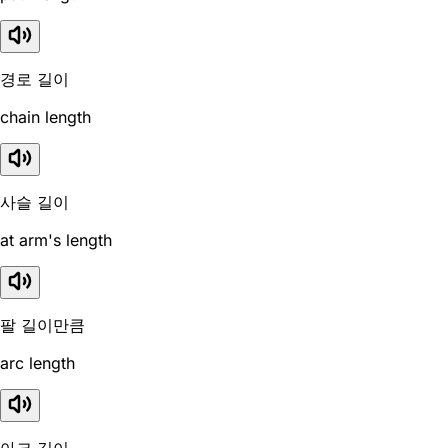
경로 길이
chain length
사슬 길이
at arm's length
팔 길이만큼
arc length
아크 길이