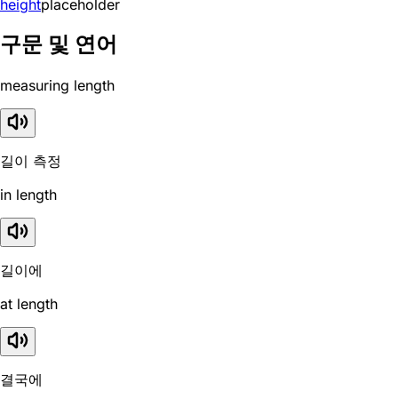
height
placeholder
구문 및 연어
measuring length
길이 측정
in length
길이에
at length
결국에