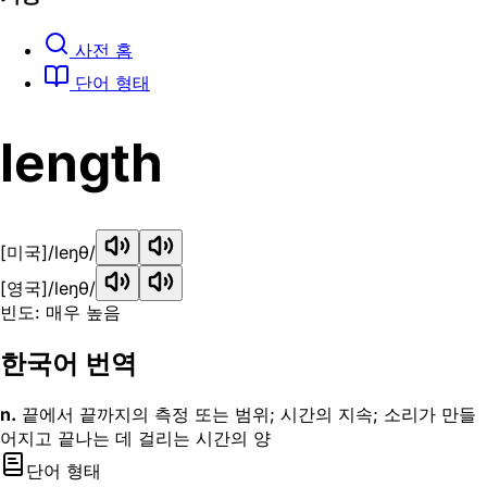
사전 홈
단어 형태
length
[미국]
/leŋθ/
[영국]
/leŋθ/
빈도: 매우 높음
한국어 번역
n.
끝에서 끝까지의 측정 또는 범위; 시간의 지속; 소리가 만들
어지고 끝나는 데 걸리는 시간의 양
단어 형태