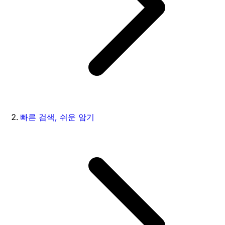
빠른 검색, 쉬운 암기