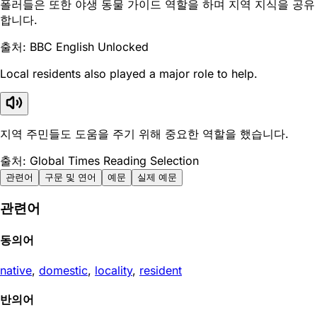
폴러들은 또한 야생 동물 가이드 역할을 하며 지역 지식을 공유
합니다.
출처: BBC English Unlocked
Local residents also played a major role to help.
지역 주민들도 도움을 주기 위해 중요한 역할을 했습니다.
출처: Global Times Reading Selection
관련어
구문 및 연어
예문
실제 예문
관련어
동의어
native
,
domestic
,
locality
,
resident
반의어