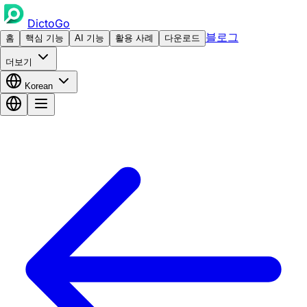
DictoGo
블로그
홈
핵심 기능
AI 기능
활용 사례
다운로드
더보기
Korean