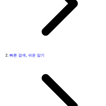
빠른 검색, 쉬운 암기