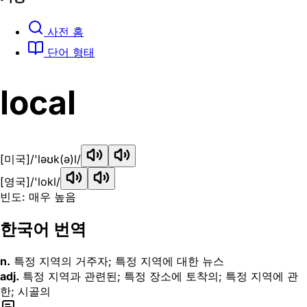
사전 홈
단어 형태
local
[미국]
/'ləʊk(ə)l/
[영국]
/'lokl/
빈도: 매우 높음
한국어 번역
n.
특정 지역의 거주자; 특정 지역에 대한 뉴스
adj.
특정 지역과 관련된; 특정 장소에 토착의; 특정 지역에 관
한; 시골의