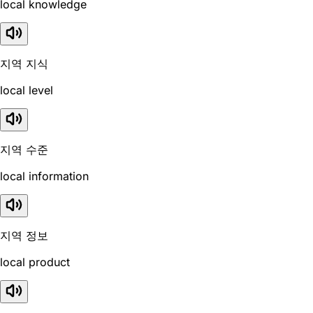
local knowledge
지역 지식
local level
지역 수준
local information
지역 정보
local product