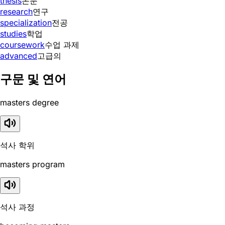
thesis
논문
research
연구
specialization
전공
studies
학업
coursework
수업 과제
advanced
고급의
구문 및 연어
masters degree
석사 학위
masters program
석사 과정