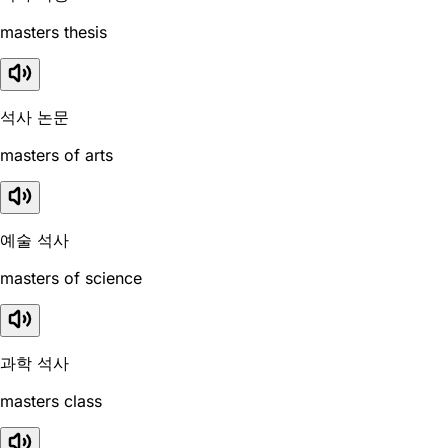
masters thesis
석사 논문
masters of arts
예술 석사
masters of science
과학 석사
masters class