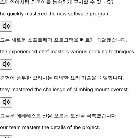
스페인어처럼 외국어를 능숙하게 구사할 수 있나요?
he quickly mastered the new software program.
그는 새로운 소프트웨어 프로그램을 빠르게 숙달했습니다.
the experienced chef masters various cooking techniques.
경험이 풍부한 요리사는 다양한 요리 기술을 숙달합니다.
they mastered the challenge of climbing mount everest.
그들은 에베레스트 산을 오르는 도전을 극복했습니다.
our team masters the details of the project.