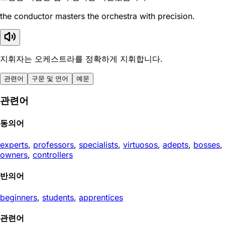
the conductor masters the orchestra with precision.
지휘자는 오케스트라를 정확하게 지휘합니다.
관련어
구문 및 연어
예문
관련어
동의어
experts
,
professors
,
specialists
,
virtuosos
,
adepts
,
bosses
,
owners
,
controllers
반의어
beginners
,
students
,
apprentices
관련어