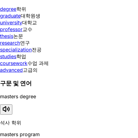
degree
학위
graduate
대학원생
university
대학교
professor
교수
thesis
논문
research
연구
specialization
전공
studies
학업
coursework
수업 과제
advanced
고급의
구문 및 연어
masters degree
석사 학위
masters program