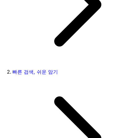
빠른 검색, 쉬운 암기