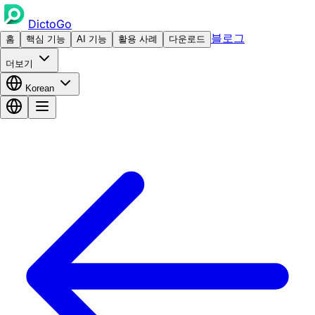
DictoGo
블로그
홈
핵심 기능
AI 기능
활용 사례
다운로드
더보기
Korean