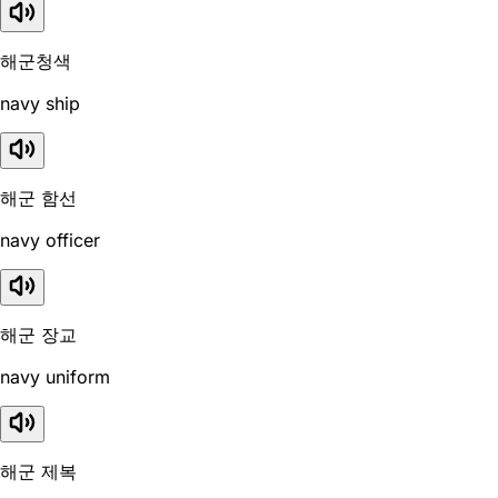
해군청색
navy ship
해군 함선
navy officer
해군 장교
navy uniform
해군 제복