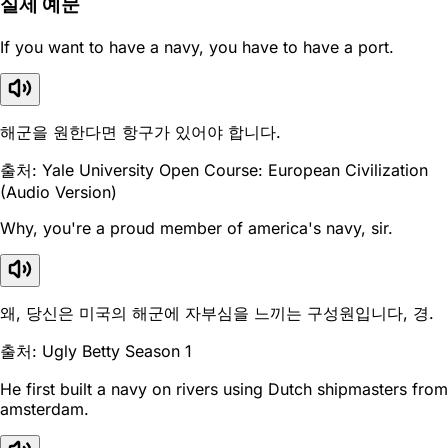
실제 예문
If you want to have a navy, you have to have a port.
해군을 원한다면 항구가 있어야 합니다.
출처: Yale University Open Course: European Civilization
(Audio Version)
Why, you're a proud member of america's navy, sir.
왜, 당신은 미국의 해군에 자부심을 느끼는 구성원입니다, 경.
출처: Ugly Betty Season 1
He first built a navy on rivers using Dutch shipmasters from
amsterdam.