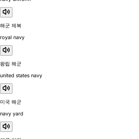
해군 제복
royal navy
왕립 해군
united states navy
미국 해군
navy yard