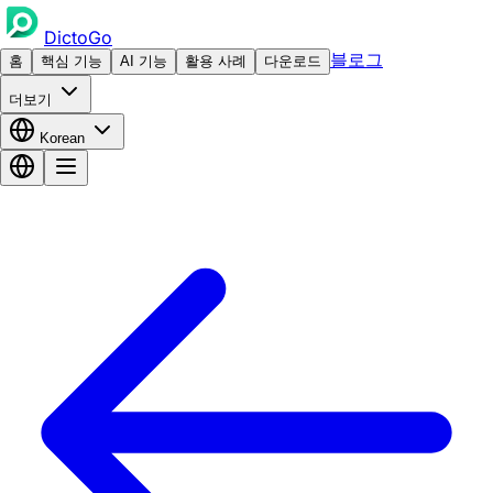
DictoGo
블로그
홈
핵심 기능
AI 기능
활용 사례
다운로드
더보기
Korean