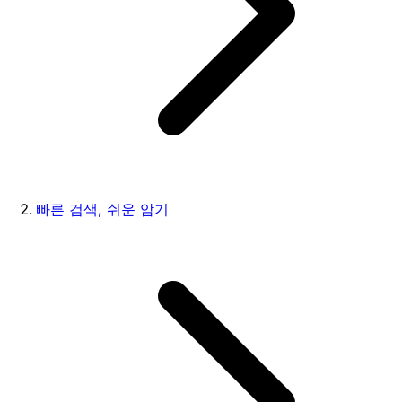
빠른 검색, 쉬운 암기