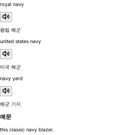
royal navy
왕립 해군
united states navy
미국 해군
navy yard
해군 기지
예문
this classic navy blazer.