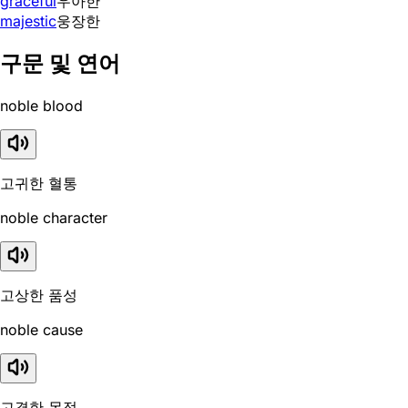
graceful
우아한
majestic
웅장한
구문 및 연어
noble blood
고귀한 혈통
noble character
고상한 품성
noble cause
고결한 목적