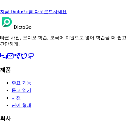
지금 DictoGo를 다운로드하세요
DictoGo
빠른 사전, 오디오 학습, 모국어 지원으로 영어 학습을 더 쉽고
간단하게!
제품
주요 기능
듣고 읽기
사전
단어 형태
회사