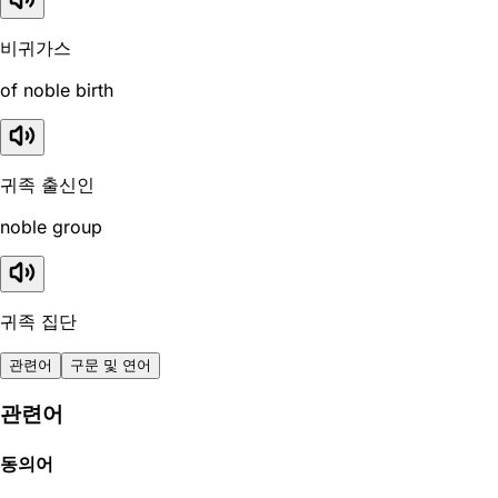
비귀가스
of noble birth
귀족 출신인
noble group
귀족 집단
관련어
구문 및 연어
관련어
동의어