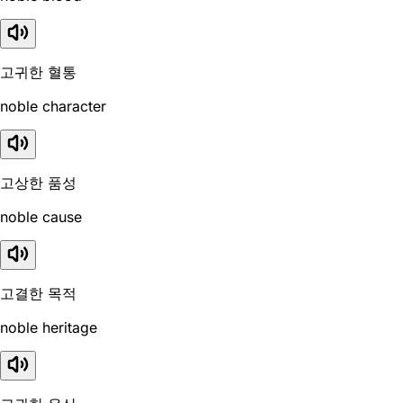
고귀한 혈통
noble character
고상한 품성
noble cause
고결한 목적
noble heritage