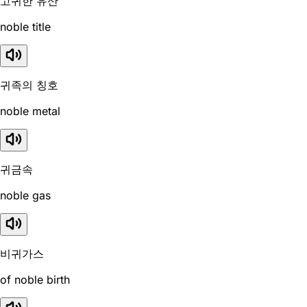
고귀한 유산
noble title
귀족의 칭호
noble metal
귀금속
noble gas
비귀가스
of noble birth