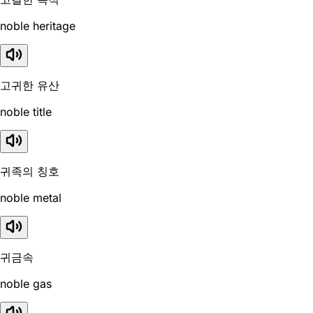
noble heritage
고귀한 유산
noble title
귀족의 칭호
noble metal
귀금속
noble gas