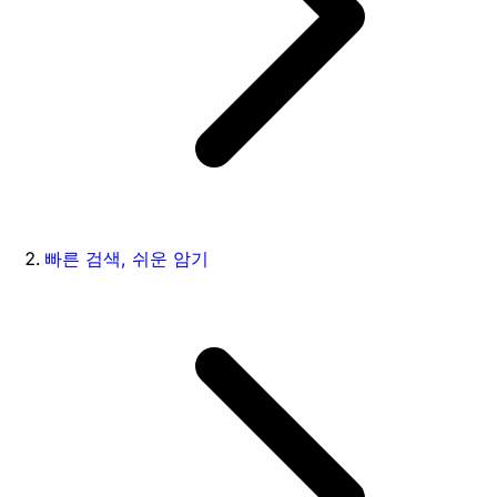
빠른 검색, 쉬운 암기