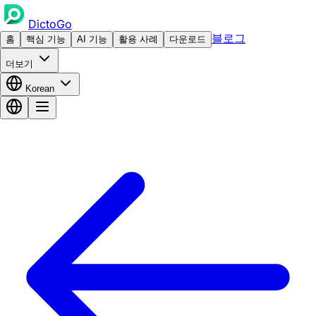
DictoGo
블로그
홈
핵심 기능
AI 기능
활용 사례
다운로드
더보기
Korean