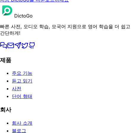
DictoGo
빠른 사전, 오디오 학습, 모국어 지원으로 영어 학습을 더 쉽고
간단하게!
제품
주요 기능
듣고 읽기
사전
단어 형태
회사
회사 소개
블로그