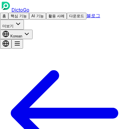
DictoGo
블로그
홈
핵심 기능
AI 기능
활용 사례
다운로드
더보기
Korean