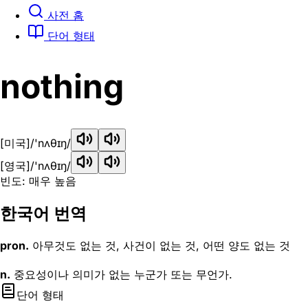
사전 홈
단어 형태
nothing
[미국]
/'nʌθɪŋ/
[영국]
/'nʌθɪŋ/
빈도: 매우 높음
한국어 번역
pron.
아무것도 없는 것, 사건이 없는 것, 어떤 양도 없는 것
n.
중요성이나 의미가 없는 누군가 또는 무언가.
단어 형태