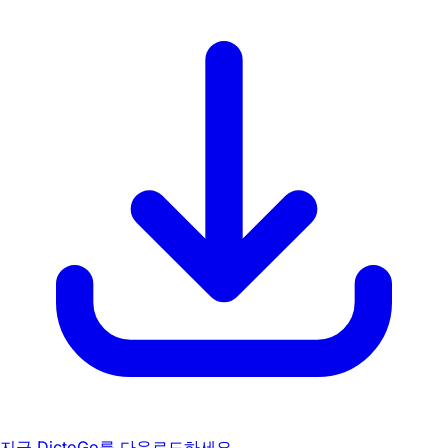
지금 DictoGo를 다운로드하세요