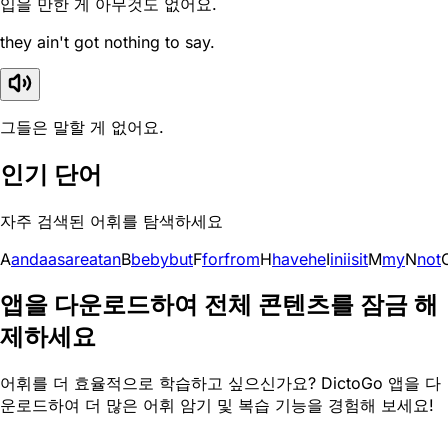
입을 만한 게 아무것도 없어요.
they ain't got nothing to say.
그들은 말할 게 없어요.
인기 단어
자주 검색된 어휘를 탐색하세요
A
and
a
as
are
at
an
B
be
by
but
F
for
from
H
have
he
I
in
i
is
it
M
my
N
not
앱을 다운로드하여 전체 콘텐츠를 잠금 해
제하세요
어휘를 더 효율적으로 학습하고 싶으신가요? DictoGo 앱을 다
운로드하여 더 많은 어휘 암기 및 복습 기능을 경험해 보세요!