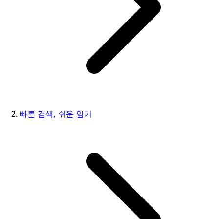
빠른 검색, 쉬운 암기