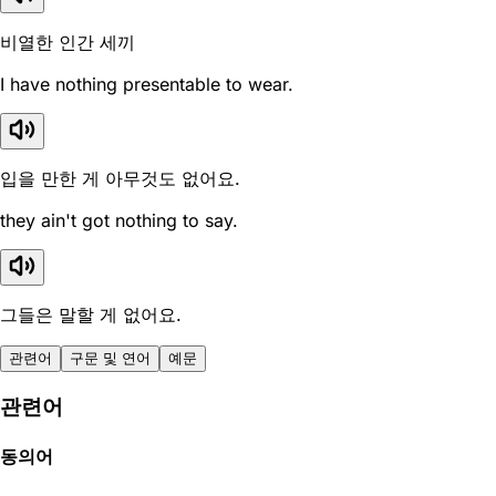
비열한 인간 세끼
I have nothing presentable to wear.
입을 만한 게 아무것도 없어요.
they ain't got nothing to say.
그들은 말할 게 없어요.
관련어
구문 및 연어
예문
관련어
동의어