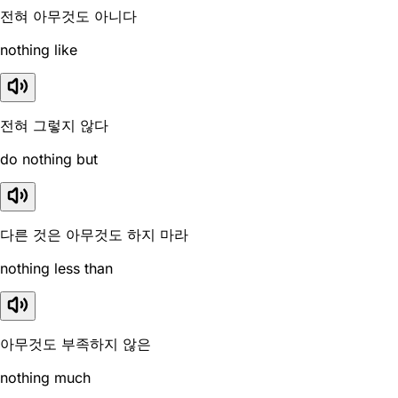
전혀 아무것도 아니다
nothing like
전혀 그렇지 않다
do nothing but
다른 것은 아무것도 하지 마라
nothing less than
아무것도 부족하지 않은
nothing much