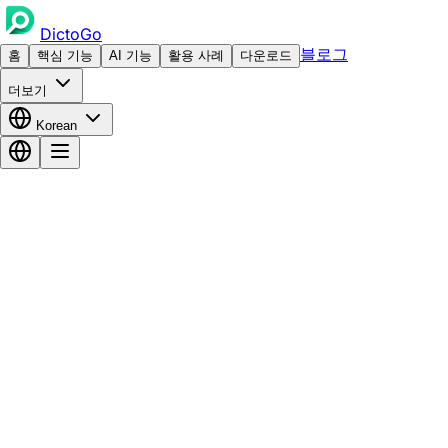
DictoGo
블로그
홈
핵심 기능
AI 기능
활용 사례
다운로드
더보기
Korean