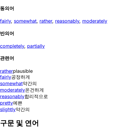
동의어
fairly
,
somewhat
,
rather
,
reasonably
,
moderately
반의어
completely
,
partially
관련어
rather
plausible
fairly
공정하게
somewhat
약간의
moderately
온건하게
reasonably
합리적으로
pretty
예쁜
slightly
약간의
구문 및 연어