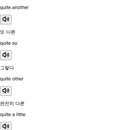
quite another
또 다른
quite so
그렇다
quite other
완전히 다른
quite a little