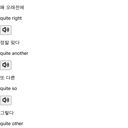
꽤 오래전에
quite right
정말 맞다
quite another
또 다른
quite so
그렇다
quite other