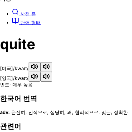
사전 홈
단어 형태
quite
[미국]
/kwaɪt/
[영국]
/kwaɪt/
빈도: 매우 높음
한국어 번역
adv.
완전히; 전적으로; 상당히; 꽤; 합리적으로; 맞는; 정확한
관련어