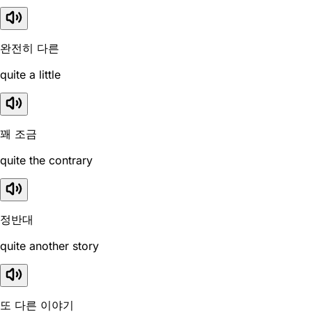
완전히 다른
quite a little
꽤 조금
quite the contrary
정반대
quite another story
또 다른 이야기