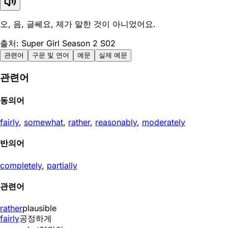
오, 음, 글쎄요, 제가 말한 것이 아니었어요.
출처: Super Girl Season 2 S02
관련어
구문 및 연어
예문
실제 예문
관련어
동의어
fairly
,
somewhat
,
rather
,
reasonably
,
moderately
반의어
completely
,
partially
관련어
rather
plausible
fairly
공정하게