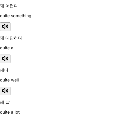
꽤 어렵다
quite something
꽤 대단하다
quite a
꽤나
quite well
꽤 잘
quite a lot