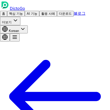
DictoGo
블로그
홈
핵심 기능
AI 기능
활용 사례
다운로드
더보기
Korean