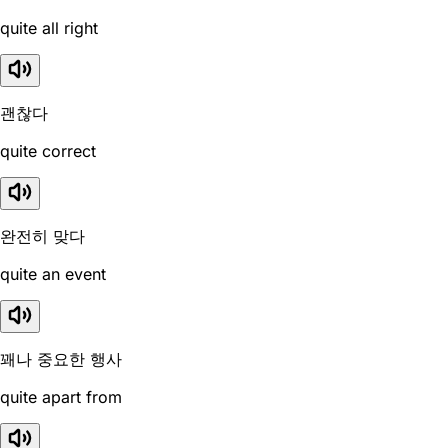
quite all right
괜찮다
quite correct
완전히 맞다
quite an event
꽤나 중요한 행사
quite apart from