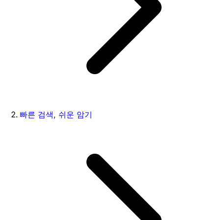
빠른 검색, 쉬운 암기