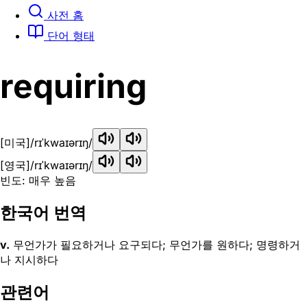
사전 홈
단어 형태
requiring
[미국]
/rɪˈkwaɪərɪŋ/
[영국]
/rɪˈkwaɪərɪŋ/
빈도: 매우 높음
한국어 번역
v.
무언가가 필요하거나 요구되다; 무언가를 원하다; 명령하거
나 지시하다
관련어