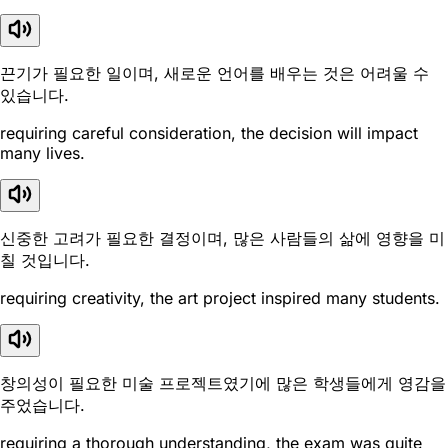
끈기가 필요한 일이며, 새로운 언어를 배우는 것은 어려울 수
있습니다.
requiring careful consideration, the decision will impact
many lives.
신중한 고려가 필요한 결정이며, 많은 사람들의 삶에 영향을 미
칠 것입니다.
requiring creativity, the art project inspired many students.
창의성이 필요한 미술 프로젝트였기에 많은 학생들에게 영감을
주었습니다.
requiring a thorough understanding, the exam was quite