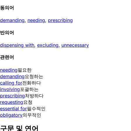
동의어
demanding
,
needing
,
prescribing
반의어
dispensing with
,
excluding
,
unnecessary
관련어
needing
필요한
demanding
요청하는
calling for
전화하다
involving
포괄하는
prescribing
처방하다
requesting
요청
essential for
필수적인
obligatory
의무적인
구문 및 연어