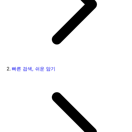
빠른 검색, 쉬운 암기