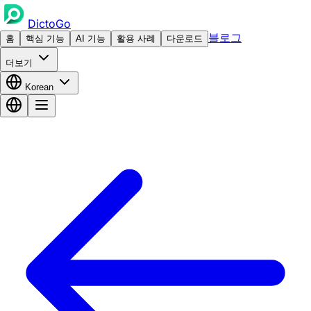
DictoGo
블로그
홈
핵심 기능
AI 기능
활용 사례
다운로드
더보기
Korean