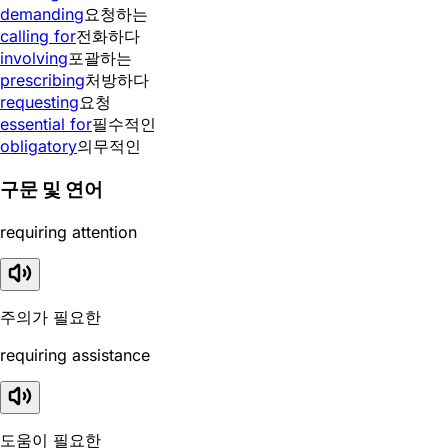
demanding
요청하는
calling for
전화하다
involving
포괄하는
prescribing
처방하다
requesting
요청
essential for
필수적인
obligatory
의무적인
구문 및 연어
requiring attention
주의가 필요한
requiring assistance
도움이 필요한