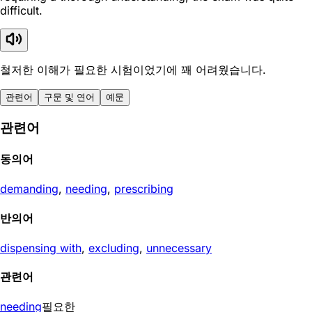
difficult.
철저한 이해가 필요한 시험이었기에 꽤 어려웠습니다.
관련어
구문 및 연어
예문
관련어
동의어
demanding
,
needing
,
prescribing
반의어
dispensing with
,
excluding
,
unnecessary
관련어
needing
필요한