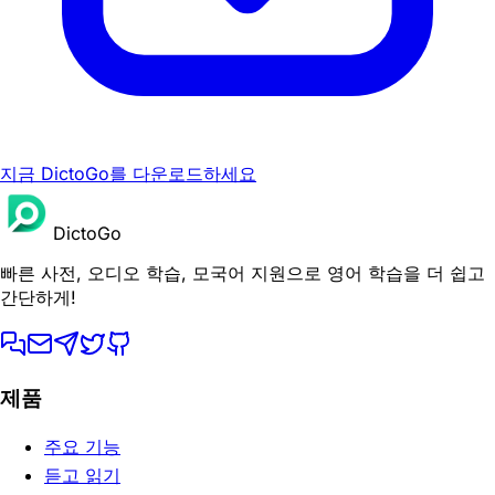
지금 DictoGo를 다운로드하세요
DictoGo
빠른 사전, 오디오 학습, 모국어 지원으로 영어 학습을 더 쉽고
간단하게!
제품
주요 기능
듣고 읽기