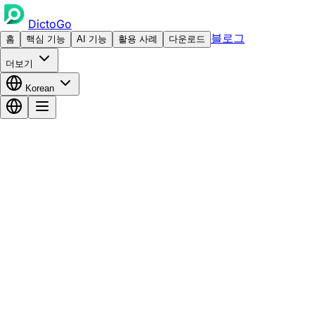
DictoGo
블로그
홈
핵심 기능
AI 기능
활용 사례
다운로드
더보기
Korean