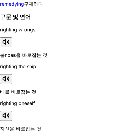
remedying
구제하다
구문 및 연어
righting wrongs
불прав을 바로잡는 것
righting the ship
배를 바로잡는 것
righting oneself
자신을 바로잡는 것