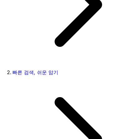
빠른 검색, 쉬운 암기