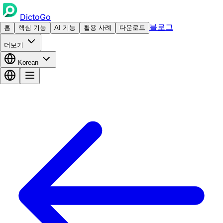
DictoGo
블로그
홈
핵심 기능
AI 기능
활용 사례
다운로드
더보기
Korean