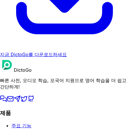
지금 DictoGo를 다운로드하세요
DictoGo
빠른 사전, 오디오 학습, 모국어 지원으로 영어 학습을 더 쉽고
간단하게!
제품
주요 기능