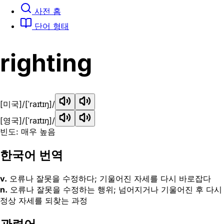
사전 홈
단어 형태
righting
[미국]
/[ˈraɪtɪŋ]/
[영국]
/[ˈraɪtɪŋ]/
빈도: 매우 높음
한국어 번역
v.
오류나 잘못을 수정하다; 기울어진 자세를 다시 바로잡다
n.
오류나 잘못을 수정하는 행위; 넘어지거나 기울어진 후 다시
정상 자세를 되찾는 과정