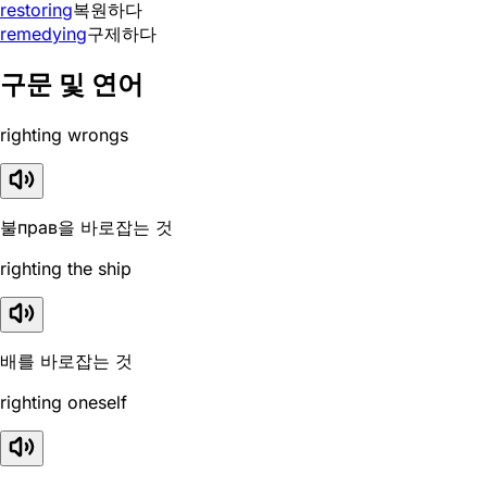
restoring
복원하다
remedying
구제하다
구문 및 연어
righting wrongs
불прав을 바로잡는 것
righting the ship
배를 바로잡는 것
righting oneself