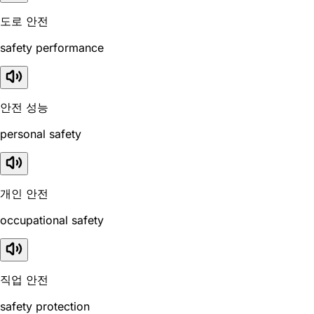
도로 안전
safety performance
안전 성능
personal safety
개인 안전
occupational safety
직업 안전
safety protection