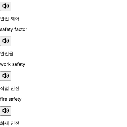
안전 제어
safety factor
안전율
work safety
작업 안전
fire safety
화재 안전