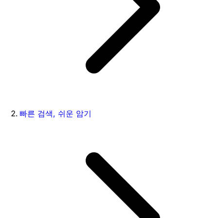
빠른 검색, 쉬운 암기