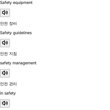
Safety equipment
안전 장비
Safety guidelines
안전 지침
safety management
안전 관리
in safety