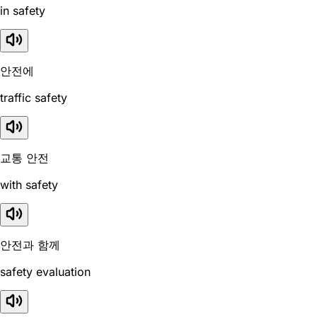
in safety
안전에
traffic safety
교통 안전
with safety
안전과 함께
safety evaluation