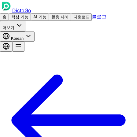
DictoGo
블로그
홈
핵심 기능
AI 기능
활용 사례
다운로드
더보기
Korean