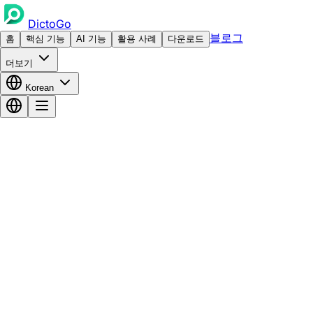
DictoGo
블로그
홈
핵심 기능
AI 기능
활용 사례
다운로드
더보기
Korean