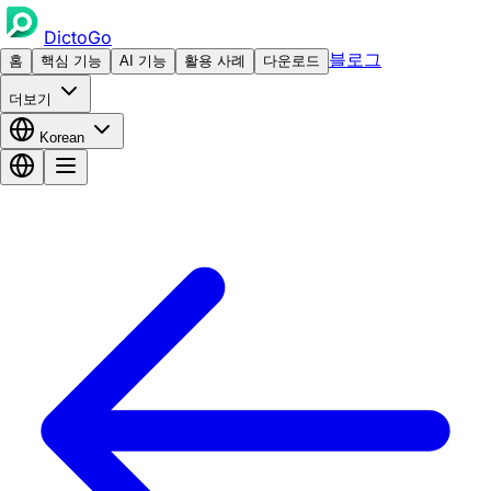
DictoGo
블로그
홈
핵심 기능
AI 기능
활용 사례
다운로드
더보기
Korean