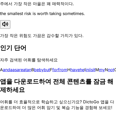
주에서 가장 작은 마을은 꽤 매력적이다.
the smallest risk is worth taking sometimes.
가장 작은 위험도 가끔은 감수할 가치가 있다.
인기 단어
자주 검색된 어휘를 탐색하세요
A
and
a
as
are
at
an
B
be
by
but
F
for
from
H
have
he
I
in
i
is
it
M
my
N
not
앱을 다운로드하여 전체 콘텐츠를 잠금 해
제하세요
어휘를 더 효율적으로 학습하고 싶으신가요? DictoGo 앱을 다
운로드하여 더 많은 어휘 암기 및 복습 기능을 경험해 보세요!