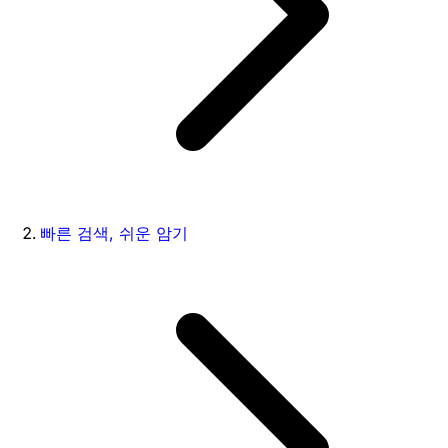
빠른 검색, 쉬운 암기