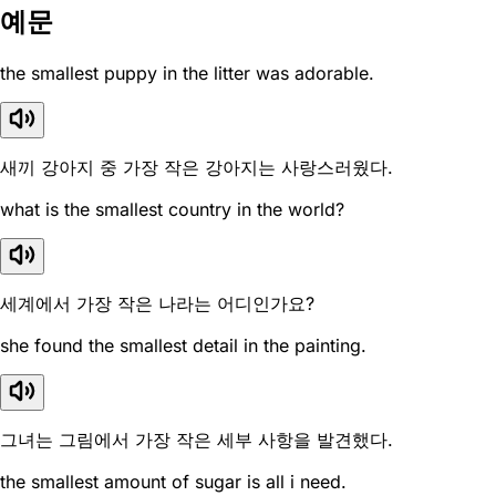
예문
the smallest puppy in the litter was adorable.
새끼 강아지 중 가장 작은 강아지는 사랑스러웠다.
what is the smallest country in the world?
세계에서 가장 작은 나라는 어디인가요?
she found the smallest detail in the painting.
그녀는 그림에서 가장 작은 세부 사항을 발견했다.
the smallest amount of sugar is all i need.