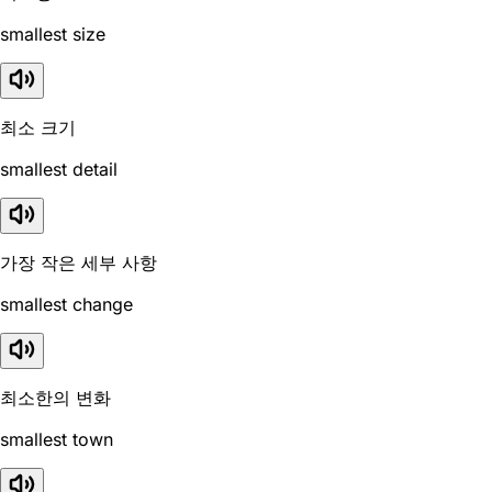
smallest size
최소 크기
smallest detail
가장 작은 세부 사항
smallest change
최소한의 변화
smallest town