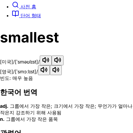
사전 홈
단어 형태
smallest
[미국]
/[ˈsməʊlɪst]/
[영국]
/[ˈsmɔːlɪst]/
빈도: 매우 높음
한국어 번역
adj.
그룹에서 가장 작은; 크기에서 가장 작은; 무언가가 얼마나
작은지 강조하기 위해 사용됨
n.
그룹에서 가장 작은 품목