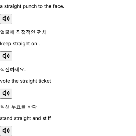
a straight punch to the face.
얼굴에 직접적인 펀치
keep straight on .
직진하세요.
vote the straight ticket
직선 투표를 하다
stand straight and stiff