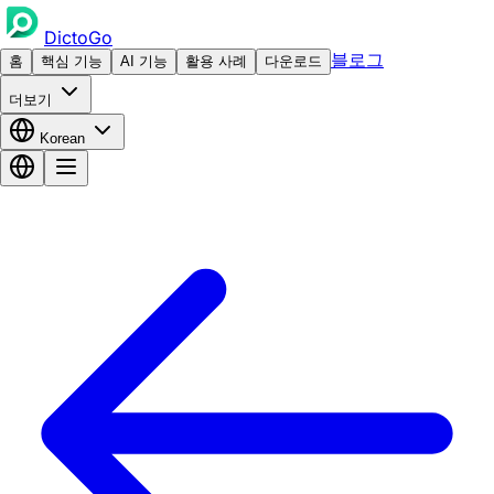
DictoGo
블로그
홈
핵심 기능
AI 기능
활용 사례
다운로드
더보기
Korean