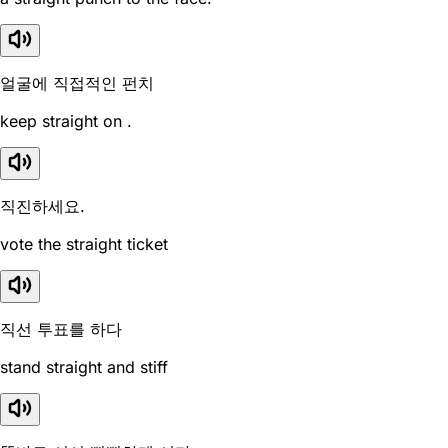
얼굴에 직접적인 펀치
keep straight on .
직진하세요.
vote the straight ticket
직선 투표를 하다
stand straight and stiff