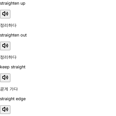
straighten up
정리하다
straighten out
정리하다
keep straight
곧게 가다
straight edge