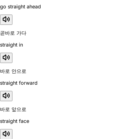
go straight ahead
곧바로 가다
straight in
바로 안으로
straight forward
바로 앞으로
straight face