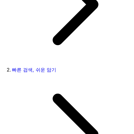
빠른 검색, 쉬운 암기