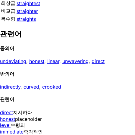
최상급
straightest
비교급
straighter
복수형
straights
관련어
동의어
undeviating
,
honest
,
linear
,
unwavering
,
direct
반의어
indirectly
,
curved
,
crooked
관련어
direct
지시하다
honest
placeholder
level
수평의
immediate
즉각적인