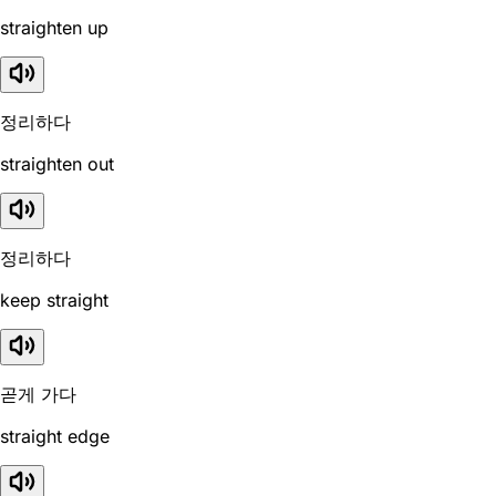
straighten up
정리하다
straighten out
정리하다
keep straight
곧게 가다
straight edge