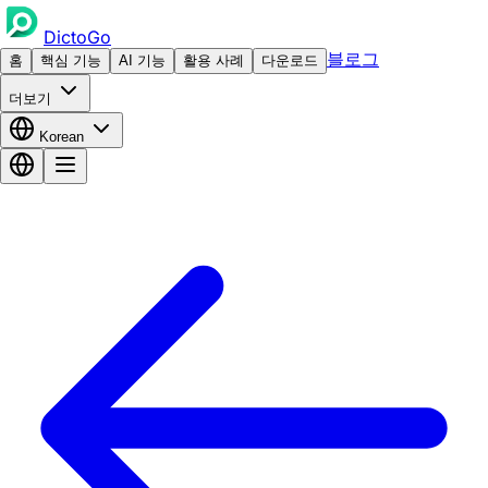
DictoGo
블로그
홈
핵심 기능
AI 기능
활용 사례
다운로드
더보기
Korean