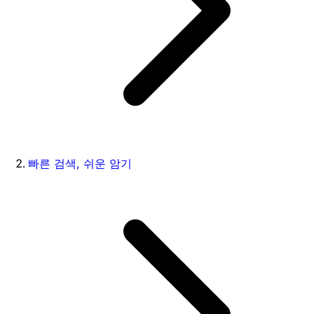
빠른 검색, 쉬운 암기