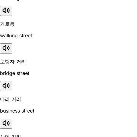
가로등
walking street
보행자 거리
bridge street
다리 거리
business street
상업 거리