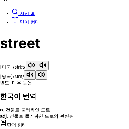
사전 홈
단어 형태
street
[미국]
/stri:t/
[영국]
/strit/
빈도: 매우 높음
한국어 번역
n.
건물로 둘러싸인 도로
adj.
건물로 둘러싸인 도로와 관련된
단어 형태