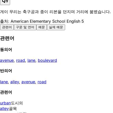
게이 무리는 축구공과 종이 리본을 던지며 거리에 붐볐습니다.
출처: American Elementary School English 5
관련어
구문 및 연어
예문
실제 예문
관련어
동의어
avenue
,
road
,
lane
,
boulevard
반의어
lane
,
alley
,
avenue
,
road
관련어
urban
도시의
alley
골목