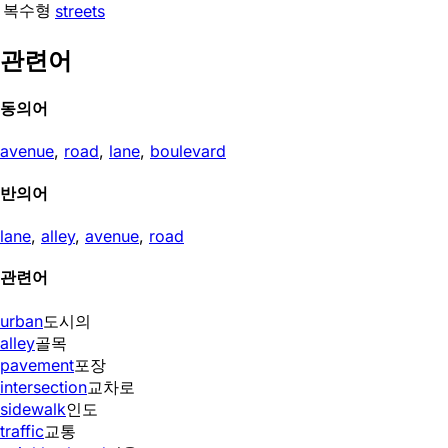
복수형
streets
관련어
동의어
avenue
,
road
,
lane
,
boulevard
반의어
lane
,
alley
,
avenue
,
road
관련어
urban
도시의
alley
골목
pavement
포장
intersection
교차로
sidewalk
인도
traffic
교통