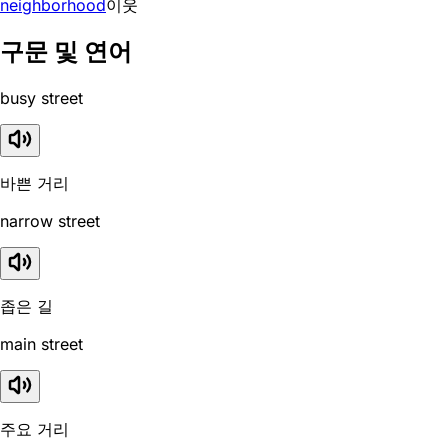
neighborhood
이웃
구문 및 연어
busy street
바쁜 거리
narrow street
좁은 길
main street
주요 거리