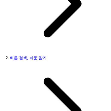
빠른 검색, 쉬운 암기