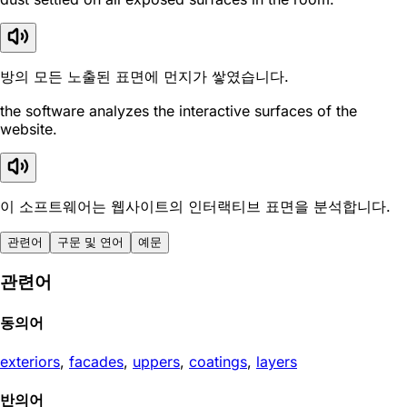
방의 모든 노출된 표면에 먼지가 쌓였습니다.
the software analyzes the interactive surfaces of the
website.
이 소프트웨어는 웹사이트의 인터랙티브 표면을 분석합니다.
관련어
구문 및 연어
예문
관련어
동의어
exteriors
,
facades
,
uppers
,
coatings
,
layers
반의어