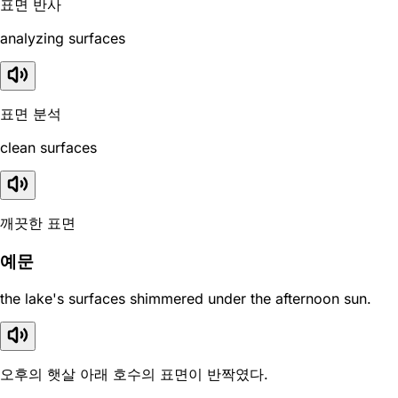
표면 반사
analyzing surfaces
표면 분석
clean surfaces
깨끗한 표면
예문
the lake's surfaces shimmered under the afternoon sun.
오후의 햇살 아래 호수의 표면이 반짝였다.