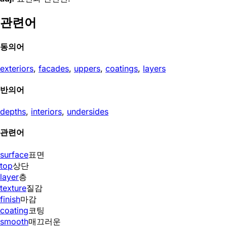
관련어
동의어
exteriors
,
facades
,
uppers
,
coatings
,
layers
반의어
depths
,
interiors
,
undersides
관련어
surface
표면
top
상단
layer
층
texture
질감
finish
마감
coating
코팅
smooth
매끄러운