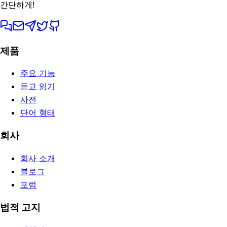
간단하게!
제품
주요 기능
듣고 읽기
사전
단어 형태
회사
회사 소개
블로그
포럼
법적 고지