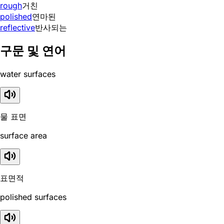
rough
거친
polished
연마된
reflective
반사되는
구문 및 연어
water surfaces
물 표면
surface area
표면적
polished surfaces