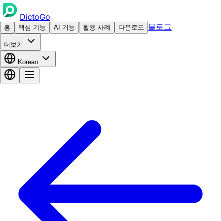
DictoGo
블로그
홈
핵심 기능
AI 기능
활용 사례
다운로드
더보기
Korean