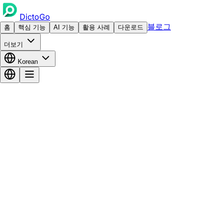
DictoGo
블로그
홈
핵심 기능
AI 기능
활용 사례
다운로드
더보기
Korean