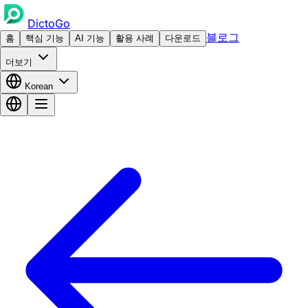
DictoGo
블로그
홈
핵심 기능
AI 기능
활용 사례
다운로드
더보기
Korean