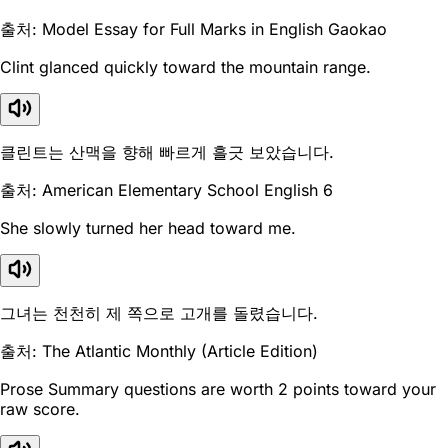
출처: Model Essay for Full Marks in English Gaokao
Clint glanced quickly toward the mountain range.
클린트는 산맥을 향해 빠르게 흘긋 보았습니다.
출처: American Elementary School English 6
She slowly turned her head toward me.
그녀는 천천히 제 쪽으로 고개를 돌렸습니다.
출처: The Atlantic Monthly (Article Edition)
Prose Summary questions are worth 2 points toward your
raw score.