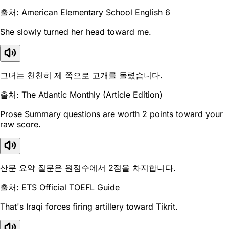
출처: American Elementary School English 6
She slowly turned her head toward me.
그녀는 천천히 제 쪽으로 고개를 돌렸습니다.
출처: The Atlantic Monthly (Article Edition)
Prose Summary questions are worth 2 points toward your
raw score.
산문 요약 질문은 원점수에서 2점을 차지합니다.
출처: ETS Official TOEFL Guide
That's Iraqi forces firing artillery toward Tikrit.