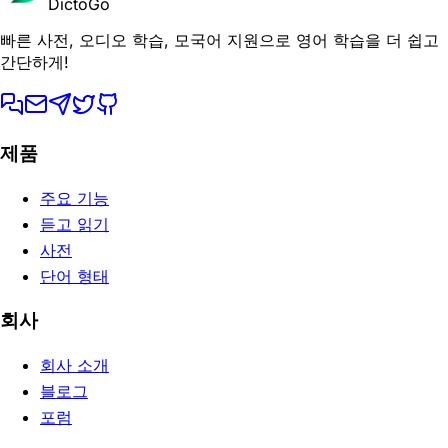
DictoGo
빠른 사전, 오디오 학습, 모국어 지원으로 영어 학습을 더 쉽고
간단하게!
제품
주요 기능
듣고 읽기
사전
단어 형태
회사
회사 소개
블로그
포럼