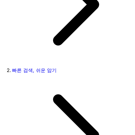
빠른 검색, 쉬운 암기