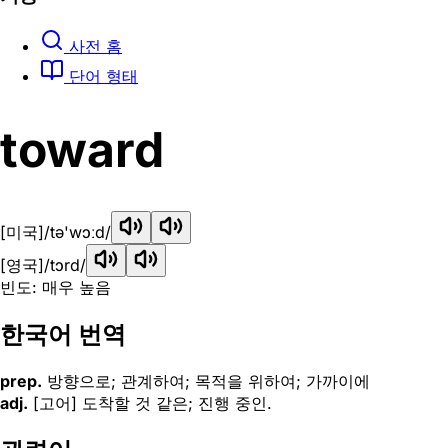
사전 홈
단어 형태
toward
[미국]
/tə'wɔːd/
[영국]
/tɔrd/
빈도: 매우 높음
한국어 번역
prep.
방향으로; 관계하여; 목적을 위하여; 가까이에
adj.
[고어] 도착할 것 같은; 진행 중인.