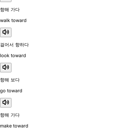
향해 가다
walk toward
걸어서 향하다
look toward
향해 보다
go toward
향해 가다
make toward