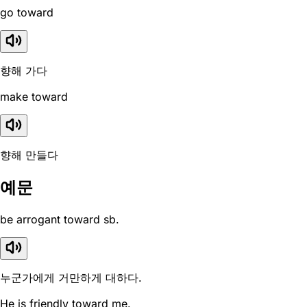
go toward
향해 가다
make toward
향해 만들다
예문
be arrogant toward sb.
누군가에게 거만하게 대하다.
He is friendly toward me.