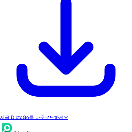
지금 DictoGo를 다운로드하세요