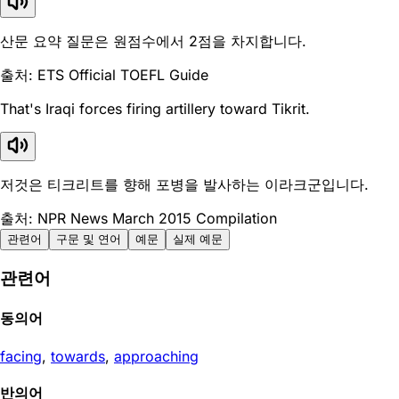
산문 요약 질문은 원점수에서 2점을 차지합니다.
출처: ETS Official TOEFL Guide
That's Iraqi forces firing artillery toward Tikrit.
저것은 티크리트를 향해 포병을 발사하는 이라크군입니다.
출처: NPR News March 2015 Compilation
관련어
구문 및 연어
예문
실제 예문
관련어
동의어
facing
,
towards
,
approaching
반의어